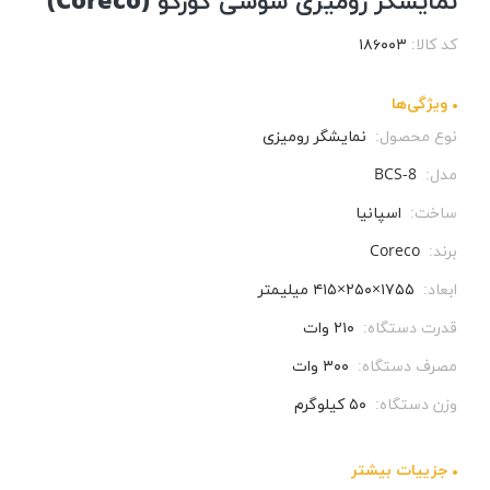
نمایشگر رومیزی سوشی کورکو (Coreco)
کد کالا:
۱۸۶۰۰۳
ویژگی‌ها
نوع محصول:
نمایشگر رومیزی
مدل:
BCS-8
ساخت:
اسپانیا
برند:
Coreco
ابعاد:
۱۷۵۵×۲۵۰×۴۱۵ میلیمتر
قدرت دستگاه:
۲۱۰ وات
مصرف دستگاه:
۳۰۰ وات
وزن دستگاه:
۵۰ کیلوگرم
جزيیات بیشتر