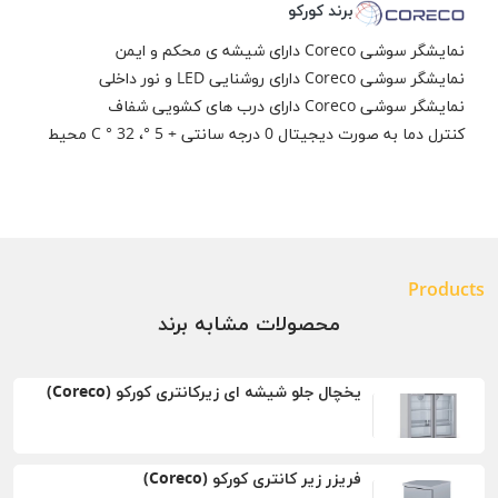
برند کورکو
نمایشگر سوشی Coreco دارای شیشه ی محکم و ایمن
نمایشگر سوشی Coreco دارای روشنایی LED و نور داخلی
نمایشگر سوشی Coreco دارای درب های کشویی شفاف
کنترل دما به صورت دیجیتال 0 درجه سانتی + 5 °، 32 ° C محیط
Products
محصولات مشابه برند
یخچال جلو شیشه ای زیرکانتری کورکو (Coreco)
فریزر زیر کانتری کورکو (Coreco)