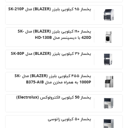
يخساز ۹۵ کيلویی بلیزر (BLAZER) مدل SK-210P
یخساز ۱۹۰ کیلویی بلیزر (BLAZER) مدل SK-
420D با دیسپنسر مدل HD-130B
یخساز ۳۶ کیلویی بلیزر (BLAZER) مدل SK-80P
یخساز ۴۵۵ کیلویی بلیزر (BLAZER) مدل SK-
1000P به همراه مخزن مدل B375-AIB
یخساز 50 کیلویی الکترولوکس (Electrolux)
یخساز ۵۰ کیلویی زانوسی