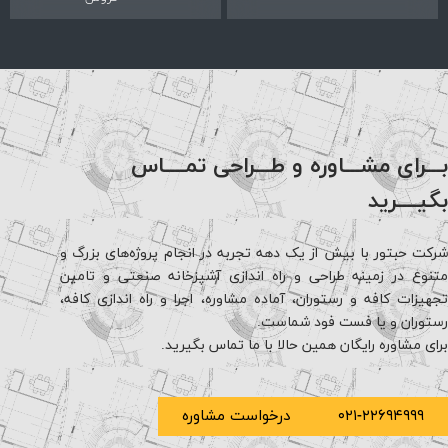
رای مشـــاوره و طـــراحی تمــــاس
ـــرید
حبتور با بیش از یک دهه تجربه در انجام پروژه‌های بزرگ و
ع در زمینه طراحی و راه اندازی آشپزخانه صنعتی و تامین
ات کافه و رستوران، آماده مشاوره، اجرا و راه اندازی کافه،
ران و یا فست فود شماست.
مشاوره رایگان همین حالا با ما تماس بگیرید.
۰۲۱-۲۲۶۹۴۹۹
درخواست مشاوره