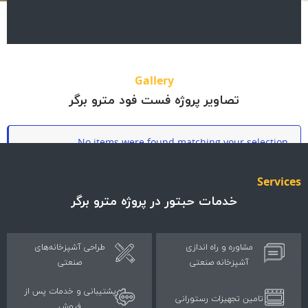
Gallery
تصاویر پروژه فست فود مترو برگر
No items were found matching your selection.
Servi
خدمات حبتور در پروژه مترو برگر
مشاوره و راه اندازی
طراحی آشپزخانه‌های
آشپزخانه صنعتی
صنعتی
پشتیبانی و خدمات پس از
تامین تجهیزات رستورانی
فروش