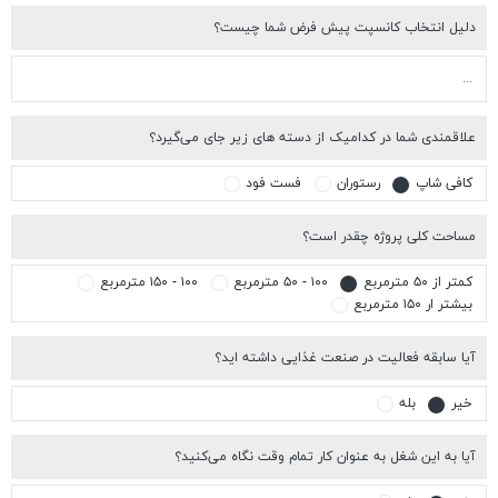
یل انتخاب کانسپت پیش فرض شما چیست؟
اقمندی شما در کدامیک از دسته های زیر جای می‌گیرد؟
افی شاپ
رستوران
فست فود
احت کلی پروژه چقدر است؟
تر از ۵۰ مترمربع
۱۰۰ - ۵۰ مترمربع
۱۰۰ - ۱۵۰ مترمربع
شتر ار ۱۵۰ مترمربع
ا سابقه فعالیت در صنعت غذایی داشته اید؟
یر
بله
ا به این شغل به عنوان کار تمام وقت نگاه می‌کنید؟