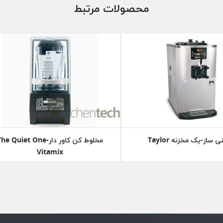
محصولات مرتبط
 ساز-یک مخزنه Taylor
مخلوط کن کاور دار-he Quiet One
Vitamix