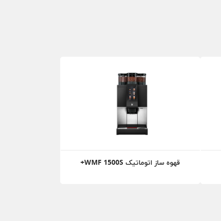
قهوه ساز اتوماتیک WMF 1500S+