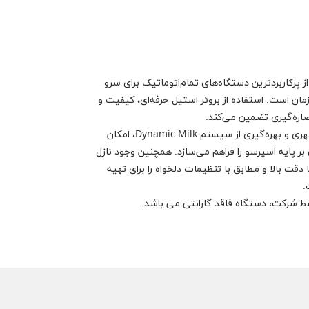
ه‌ساز WMF 5000S+ یکی از پرکاربردترین دستگاه‌های تمام‌اتوماتیک برای سرو
مان است. استفاده از بروئر استیل حرفه‌ای، کیفیت و
صاره‌گیری تضمین می‌کند.
این دستگاه با قابلیت اتصال به آب شهری و بهره‌گیری از سیستم Dynamic Milk، امکان
ر پایه اسپرسو را فراهم می‌سازد. همچنین وجود نازل
 دقت بالا و مطابق با تنظیمات دلخواه را برای تهیه
.
شرکت، دستگاه فاقد گارانتی می باشد.