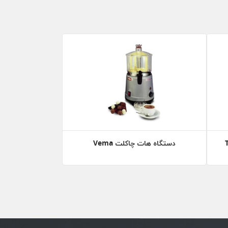
T
دستگاه هات چاکلت Vema