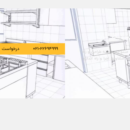
س بگیــــرید
۰۲۱-۲۲۶۹۴۹۹۹
درخواست م
متنوع در زمینه طراحی و راه
مشاوره، اجرا و راه اندازی