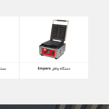
دستگاه وافل Empero
بستنی