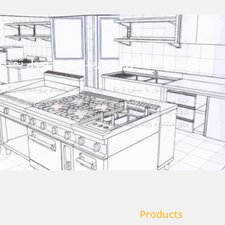
بـــرای مشـــاوره و خرید این محصول تمــــا
شرکت حبتور با بیش از یک دهه تجربه در انجام پروژه‌های بزرگ و 
اندازی آشپزخانه صنعتی و تامین تجهیزات کافه و رستوران، آماده 
کافه، رستوران و یا فست فود شماست.
برای مشاوره رایگان همین حالا با ما تماس بگیرید.
Products