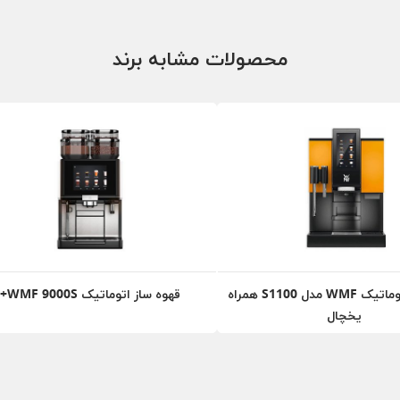
محصولات مشابه برند
قهوه ساز اتوماتیک WMF مدل S1100 همراه
قهوه ساز اتوماتیک WMF 9000S+
یخچال