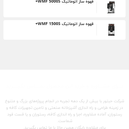
قهوه ساز اتوماتیک WMF 5000S+
قهوه ساز اتوماتیک WMF 1500S+
بـــرای مشـــاوره و خرید این محصول تمــــاس بگیــــرید
شرکت حبتور با بیش از یک دهه تجربه در انجام پروژه‌های بزرگ و متنوع
در زمینه طراحی و راه اندازی آشپزخانه صنعتی و تامین تجهیزات کافه و
رستوران، آماده مشاوره، اجرا و راه اندازی کافه، رستوران و یا فست فود
شماست.
برای مشاوره رایگان همین حالا با ما تماس بگیرید.