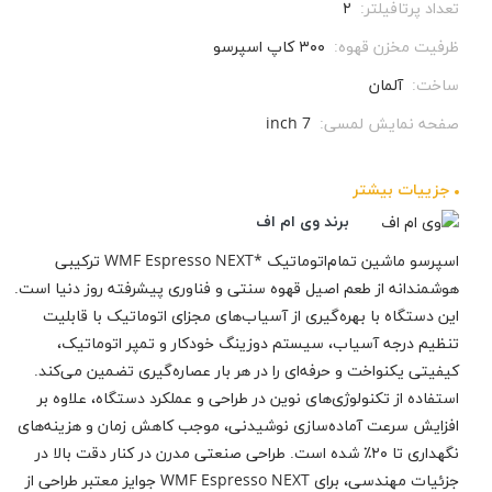
تعداد پرتافیلتر:
۲
ظرفیت مخزن قهوه:
۳۰۰ کاپ اسپرسو
ساخت:
آلمان
صفحه نمایش لمسی:
7 inch
جزيیات بیشتر
برند وی ام اف
اسپرسو ماشین تمام‌اتوماتیک *WMF Espresso NEXT ترکیبی
هوشمندانه از طعم اصیل قهوه سنتی و فناوری پیشرفته روز دنیا است.
این دستگاه با بهره‌گیری از آسیاب‌های مجزای اتوماتیک با قابلیت
تنظیم درجه آسیاب، سیستم دوزینگ خودکار و تمپر اتوماتیک،
کیفیتی یکنواخت و حرفه‌ای را در هر بار عصاره‌گیری تضمین می‌کند.
استفاده از تکنولوژی‌های نوین در طراحی و عملکرد دستگاه، علاوه بر
افزایش سرعت آماده‌سازی نوشیدنی، موجب کاهش زمان و هزینه‌های
نگهداری تا ۲۰٪ شده است. طراحی صنعتی مدرن در کنار دقت بالا در
جزئیات مهندسی، برای WMF Espresso NEXT جوایز معتبر طراحی از