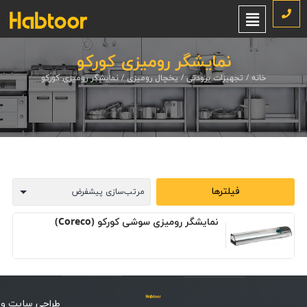
نمایشگر رومیزی کورکو
خانه
/
تجهیزات برودتی
/
یخچال رومیزی
/ نمایشگر رومیزی کورکو
فیلترها
نمایشگر رومیزی سوشی کورکو (Coreco)
طراحی سایت
و