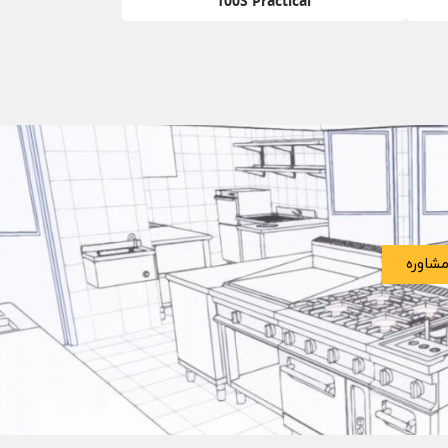
100S Practical
شاوره