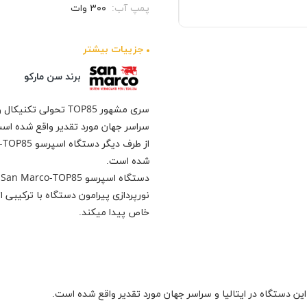
پمپ آب:
۳۰۰ وات
جزيیات بیشتر
برند سن مارکو
سری مشهور TOP85 تحول
سراسر جهان مورد تقدیر واقع شده اس
شده است.
خاص پیدا میکند.