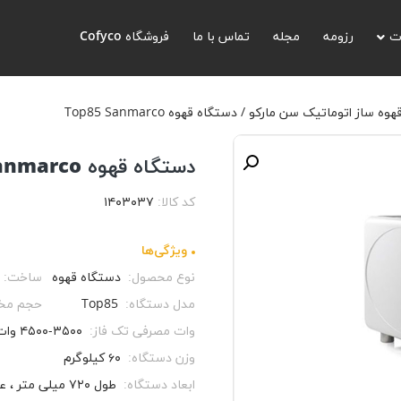
اتیک سن مارکو
/ دستگاه قهوه Top85 Sanmarco
ت
رزومه
مجله
تماس با ما
فروشگاه Cofyco
هوه ساز اتوماتیک سن مارکو
/ دستگاه قهوه Top85 Sanmarco
دستگاه قهوه Top85 Sanmarco
کد کالا:
۱۴۰۳۰۳۷
ویژگی‌ها
نوع محصول:
دستگاه قهوه
ساخت:
مدل دستگاه:
Top85
حجم مخ
وات مصرفی تک فاز:
۳۵۰۰-۴۵۰۰ وات
وزن دستگاه:
۶۰ کیلوگرم
ابعاد دستگاه:
طول ۷۲۰ میلی متر ، عمق ۵۴۵ میلی متر، ارتفاع ۴۷۰ میلی متر