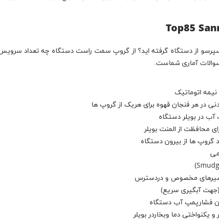
ای محافظت از المنت بویلر
 گروپ ها از بیرون دستگاه
می
با شیرهای مخصوص و دردسترس
(جهت آبگیری سریع)
زان فشارپمپ آب دستگاه