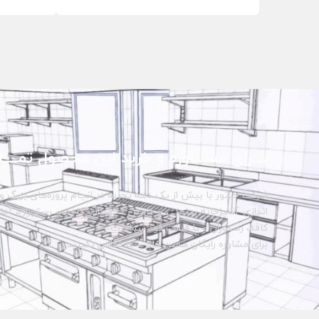
بـــرای مشـــاوره و خرید این محصول تمــــا
شرکت حبتور با بیش از یک دهه تجربه در انجام پروژه‌های بزرگ و 
اندازی آشپزخانه صنعتی و تامین تجهیزات کافه و رستوران، آماده 
کافه، رستوران و یا فست فود شماست.
برای مشاوره رایگان همین حالا با ما تماس بگیرید.