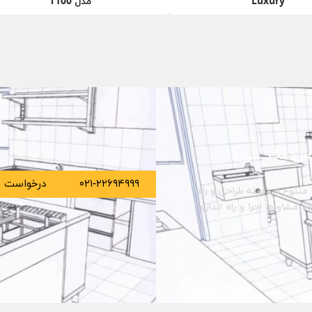
Luxury
مدل T100
س بگیــــرید
۰۲۱-۲۲۶۹۴۹۹۹
درخواست م
متنوع در زمینه طراحی و راه
مشاوره، اجرا و راه اندازی