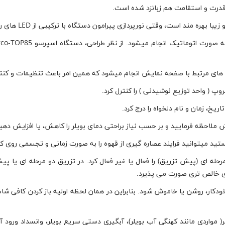
ید های مرتبط با صفحه نمایش انجام میشود که همین امر باعث تنظیمات و کن
 ملاحظه فرمایید و بر حسب نیاز براحتی دمای بویلر را کاهش، یا افزایش دهی
La San Marco میتوان تزریق دو مرحله ای (پیش تزریق) را فعال یا غیر فعال کرد. در تزریق دو
ری خالص تری صورت می پذیرد.