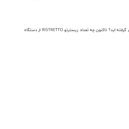
امروز چه تعداد سرویس از دستگاه گرفته اید؟ چه تعداد فقط اسپرسو از دستگاه گرفته اید؟ از گروپ سمت راست دستگاه چه تعداد سرویس گرفته اید؟ تاکنون چه تعداد ریسترتو RISTRETTO از دستگاه