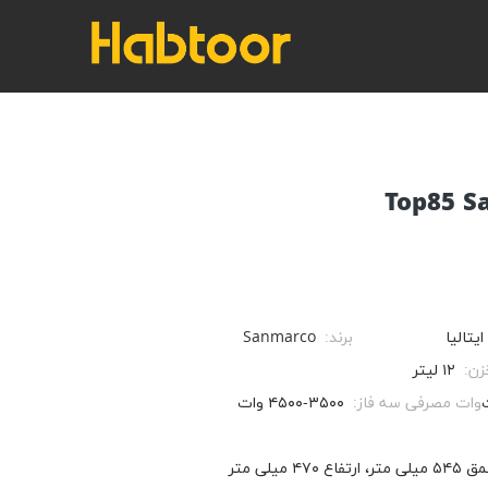
ایتالیا
برند:
Sanmarco
زن:
۱۲ لیتر
وات مصرفی سه فاز:
۳۵۰۰-۴۵۰۰ وات