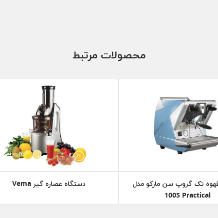
محصولات مرتبط
هوه تک گروپ سن مارکو مدل
دستگاه عصاره گیر Vema
100S Practical