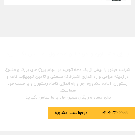
بـــرای مشـــاوره و خرید این محصول تمــــاس بگیــــرید
شرکت حبتور با بیش از یک دهه تجربه در انجام پروژه‌های بزرگ و متنوع
در زمینه طراحی و راه اندازی آشپزخانه صنعتی و تامین تجهیزات کافه و
رستوران، آماده مشاوره، اجرا و راه اندازی کافه، رستوران و یا فست فود
شماست.
برای مشاوره رایگان همین حالا با ما تماس بگیرید.
۰۲۱-۲۲۶۹۴۹۹۹
درخواست مشاوره