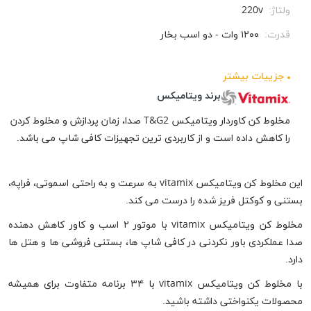
ولتاژ:
220v
قدرت:
۱۲۰۰ وات - دو اسب بخار
جزيیات بیشتر
برند ویتامیکس
مخلوط کن کاوردار ویتامیکس T&G2 صدا، زمان پردازش و مخلوط کردن
را کاهش داده است و از کاربردی ترین تجهیزات کافی شاپ می باشد.
این مخلوط کن ویتامیکس vitamix به سرعت و به راحتی اسموتی، فراپه،
بستنی و کوکتل فریز شده را درست می کند.
مخلوط کن ویتامیکس vitamix با موتور ۲ اسب و کاور کاهش دهنده
صدا عملکردی باور نکردنی در کافی شاپ ها، بستنی فروشی ها و هتل ها
دارد.
با مخلوط کن ویتامیکس vitamix با ۳۴ برنامه متفاوت برای همیشه
محصولات یکنواختی داشته باشید.