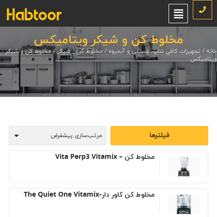
مخلوط کن و شیکر ویتامیکس
خانه
/
تجهیزات کافی شاپ، بستنی و آبمیوه
/
مخلوط کن _ شیکر
/ مخلوط کن و شیکر
ویتامیکس
فیلترها
مخلوط کن – Vita Perp3 Vitamix
مخلوط کن کاور دار-The Quiet One Vitamix