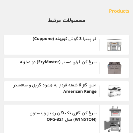
Products
محصولات مرتبط
فر پیتزا 3 گوش کوپونه (Cuppone)
سرخ کن فرای مستر (FryMaster) دو مخزنه
اجاق گاز 6 شعله فردار به همراه گريل و سالامندر
American Range
سرخ کن گازی تک لگن رو باز وینستون
(WINSTON) مدل OFG-321