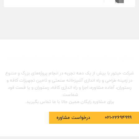
بـــرای مشـــاوره و خرید این محصول تمــــاس بگیــــرید
شرکت حبتور با بیش از یک دهه تجربه در انجام پروژه‌های بزرگ و متنوع
در زمینه طراحی و راه اندازی آشپزخانه صنعتی و تامین تجهیزات کافه و
رستوران، آماده مشاوره، اجرا و راه اندازی کافه، رستوران و یا فست فود
شماست.
برای مشاوره رایگان همین حالا با ما تماس بگیرید.
۰۲۱-۲۲۶۹۴۹۹۹
درخواست مشاوره