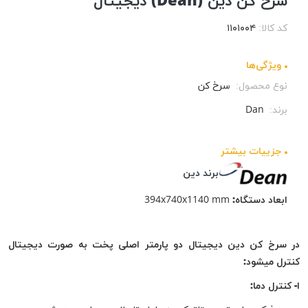
سرخ کن دین (Dean) دیجیتال
کد کالا:
۱۱۰۱۰۰۴
ویژگی‌ها
نوع محصول:
سرخ کن
برند:
Dan
جزيیات بیشتر
برند دین
ابعاد دستگاه:
394x740x1140 mm
در سرخ کن دین دیجیتال دو پارمتر اصلی پخت به صورت دیجیتال
کنترل میشود:
ا- کنترل دما: