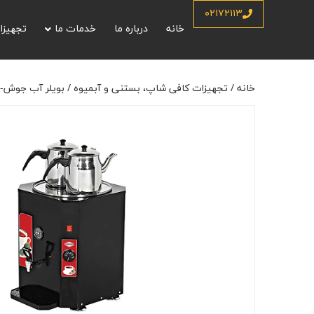
خانه
/
تجهیزات کافی شاپ، بستنی و آبمیوه
/
بویلر آب جوش-سماور
/
چای سا
۰۲۱۷۲۱۱۳
خانه
درباره ما
خدمات ما
تجهیزا
خانه
/
تجهیزات کافی شاپ، بستنی و آبمیوه
/
بویلر آب جوش-