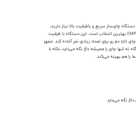
 دستگاه چای‌ساز سریع و باظرفیت بالا نیاز دارید،
چای‌ساز صنعتی امپرو مدل EMP.DCY.250 بهترین انتخاب است. این دستگاه با ظرفیت
 چای تازه دم رو برای تعداد زیادی نفر آماده کند. مجهز
 نه تنها چای را همیشه داغ نگه می‌دارد، بلکه با
را هم بهینه می‌کند.
اغ نگه می‌دارد.