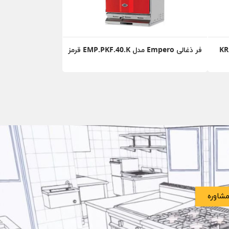
فر ذغالی Empero مدل EMP.PKF.40.K قرمز
شاوره