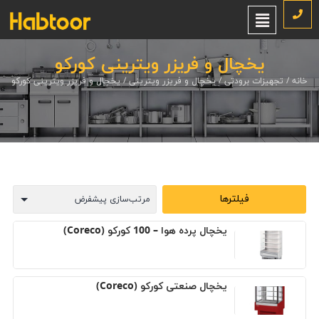
یخچال و فریزر ویترینی کورکو
خانه
/
تجهیزات برودتی
/
یخچال و فریزر ویترینی
/ یخچال و فریزر ویترینی کورکو
فیلترها
یخچال پرده هوا – 100 کورکو (Coreco)
یخچال صنعتی کورکو (Coreco)