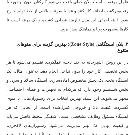
عامل موفقیت است. پلان خطی باعث می‌شود کارکنان بدون برخورد یا
رفت‌وبرگشت اضافه کار کنند و غذا با سرعت بالایی از خط تولید خارج
شود. البته اجرای این مدل نیازمند فضایی کشیده و یک‌طرفه است تا
کارها به‌صورت پویا و هماهنگ پیش برود.
۲. پلان ایستگاهی (Zone-Style)؛ بهترین گزینه برای منوهای
متنوع
در این روش، آشپزخانه به چند ناحیه عملکردی تقسیم می‌شود تا هر
بخش تخصصی کار خود را بدون تداخل انجام دهد. به‌عنوان مثال، یک
ایستگاه پخت، یک بخش مخصوص آماده‌سازی، ایستگاه سالاد و سرد، و
بخش شستشو وجود دارد که هرکدام به تجهیزات و فضای اختصاصی
مجهز می‌شوند. این سبک بهترین انتخاب برای رستوران‌هایی با منوی
گسترده، کیفیت بالا و خروجی کنترل‌شده است. از آنجایی که هر
ایستگاه مسئول وظایف مشخصی است، آشفتگی محیط کاهش می‌یابد
و کیفیت نهایی غذا بهتر مدیریت می‌شود. رستوران‌های لاکچری،
حرفه‌ای و مجموعه‌هایی با چند سبک غذایی معمولاً از این مدل استفاده