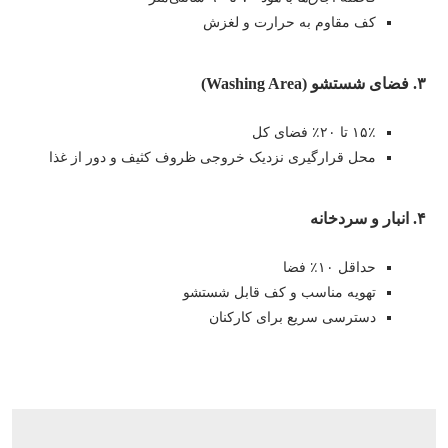
کف مقاوم به حرارت و لغزش
۳. فضای شستشو (Washing Area)
۱۵٪ تا ۲۰٪ فضای کل
محل قرارگیری نزدیک خروجی ظروف کثیف و دور از غذا
۴. انبار و سردخانه
حداقل ۱۰٪ فضا
تهویه مناسب و کف قابل شستشو
دسترسی سریع برای کارکنان