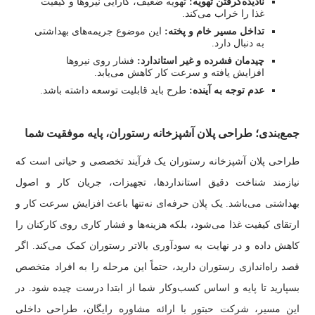
نادیده‌گرفتن تهویه:
تهویه ضعیف، کارآیی نیروها و کیفیت
غذا را خراب می‌کند.
تداخل مسیر خام و پخته:
این موضوع جریمه‌های بهداشتی
به دنبال دارد.
چیدمان فشرده و غیر استاندارد:
فشار روی نیروها
افزایش یافته و سرعت کار کاهش می‌یابد.
عدم توجه به آینده:
طرح باید قابلیت توسعه داشته باشد.
جمع‌بندی؛ طراحی پلان آشپزخانه رستوران، پایه موفقیت شما
طراحی پلان آشپزخانه رستوران یک فرآیند تخصصی و حیاتی است که
نیازمند شناخت دقیق استانداردها، تجهیزات، جریان کار و اصول
بهداشتی می‌باشد. یک پلان حرفه‌ای نه‌تنها باعث افزایش سرعت کار و
ارتقای کیفیت غذا می‌شود، بلکه هزینه‌ها و فشار کاری روی کارکنان را
کاهش داده و در نهایت به سودآوری بالاتر رستوران کمک می‌کند. اگر
قصد راه‌اندازی رستوران دارید، حتماً این مرحله را به افراد متخصص
بسپارید تا پایه و اساس کسب‌وکار شما از ابتدا درست چیده شود. در
این مسیر، شرکت حبتور با ارائه مشاوره رایگان، طراحی داخلی