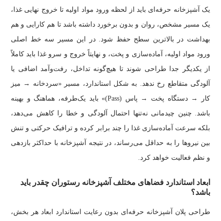
یک آشپزخانه حرفه‌ای باید از لحظه ورود مواد اولیه تا خروج نهایی غذا،
یک مسیر مشخص، روان و بدون برخورد داشته باشد تا هم کارایی و هم
بهداشت در بالاترین سطح حفظ شود. در این مسیر سه خط اصلی
ورود مواد اولیه، آماده‌سازی و پخت، و نهایتاً خروج و سرو غذا باید کاملاً
از یکدیگر جدا طراحی شوند تا هیچ‌گونه تداخل، رفت‌وآمد اضافی یا
آلودگی متقاطع رخ ندهد. به شکل استاندارد، مسیر «سردخانه → میز
کار → دستگاه پخت → پاس (Pass)» باید یک‌طرفه، هماهنگ و بهینه
باشد. چنین چیدمانی نه‌تنها احتمال آلودگی و خطا را کاهش می‌دهد،
بلکه سرعت آماده‌سازی غذا را چند برابر کرده و ترافیک حرکتی و تنش
بین نیروها را به حداقل می‌رساند، در نتیجه آشپزخانه با حداکثر بازدهی
و نظم فعالیت خواهد کرد.
ابعاد استاندارد فضاهای مختلف آشپزخانه رستوران چقدر باید
باشد؟
طراحی پلان آشپزخانه حرفه‌ای بدون رعایت استاندارد ابعاد هر بخش،