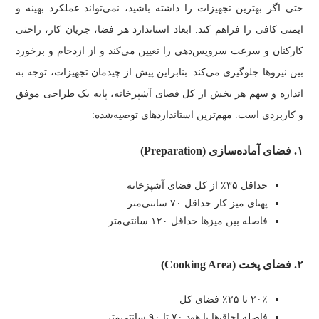
حتی اگر بهترین تجهیزات را داشته باشید، نمی‌تواند عملکرد بهینه و
ایمنی کافی را فراهم کند. ابعاد استاندارد هر فضا، جریان کار، راحتی
کارکنان و سرعت سرویس‌دهی را تعیین می‌کند و از ازدحام و برخورد
بین نیروها جلوگیری می‌کند. بنابراین پیش از چیدمان تجهیزات، توجه به
اندازه و سهم هر بخش از کل فضای آشپزخانه، پایه یک طراحی موفق
و کاربردی است. مهم‌ترین استانداردهای توصیه‌شده:
۱. فضای آماده‌سازی (Preparation)
حداقل ۳۵٪ از کل فضای آشپزخانه
پهنای میز کار حداقل ۷۰ سانتی‌متر
فاصله بین میزها حداقل ۱۲۰ سانتی‌متر
۲. فضای پخت (Cooking Area)
۲۰٪ تا ۲۵٪ فضای کل
فاصله اجاق‌ها با هود ۷۰ تا ۹۰ سانتی‌متر