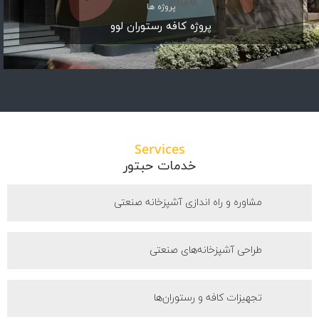
پروژه ها
پروژه کافه رستوران لوو
Services
خدمات حبتور
مشاوره و راه اندازی آشپزخانه صنعتی
طراحی آشپزخانه‌های صنعتی
تجهیزات کافه و رستوران‌ها