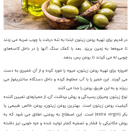
در قدیم برای تهیه روغن زیتون ابتدا به تنه درخت با چوب ضربه می ‌زدند
تا میوه‌ها به زمین بریزد. بعد با کمک سنگ آنها را در داخل کاسه‌های
چوبی له می ‌کردند تا روغن پس بدهد.
امروزه برای تهیه روغن زیتون، میوه را خورد کرده و از آن خمیری به دست
می ‌آورند. این خمیر را با آب مخلوط کرده و داخل دستگاه سانتریفوژ می
‌ریزند و به این طریق روغن را جدا می‌ کنند.
نوع زیتون ومیزان رسیدگی و روش برداشت آن، از معیارهای تعیین کننده
کیفیت روغن زیتون است. بهترین روغن زیتون، روغن خالص طبیعی یا
بکر (extra virgin) است. این اصطلاح به روغنی اطلاق می ‌شود که به
روش مکانیکی با فشار و تصفیه کمتر تولید شده و مزه خوبی نیز داشته