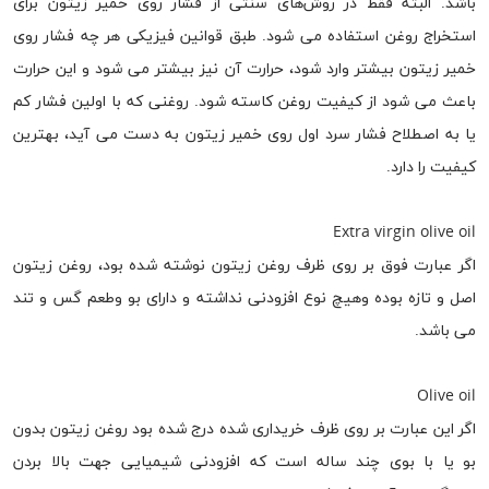
باشد. البته فقط در روش‌های سنتی از فشار روی خمیر زیتون برای
استخراج روغن استفاده می‌ شود. طبق قوانین فیزیکی هر چه فشار روی
خمیر زیتون بیشتر وارد شود، حرارت آن نیز بیشتر می‌ شود و این حرارت
باعث می شود از کیفیت روغن کاسته شود. روغنی که با اولین فشار کم
یا به اصطلاح فشار سرد اول روی خمیر زیتون به دست می ‌آید، بهترین
کیفیت را دارد.
Extra virgin olive oil
اگر عبارت فوق بر روی ظرف روغن زیتون نوشته شده بود، روغن زیتون
اصل و تازه بوده وهیچ نوع افزودنی نداشته و دارای بو وطعم گس و تند
می باشد.
Olive oil
اگر این عبارت بر روی ظرف خریداری شده درج شده بود روغن زیتون بدون
بو یا با بوی چند ساله است که افزودنی شیمیایی جهت بالا بردن