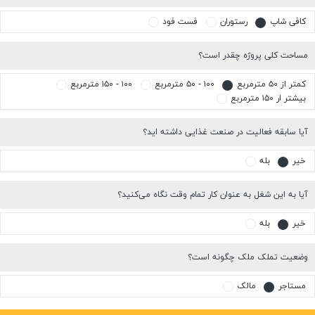
کافی شاپ
رستوران
فست فود
مساحت کلی پروژه چقدر است؟
کمتر از ۵۰ مترمربع
۱۰۰ - ۵۰ مترمربع
۱۰۰ - ۱۵۰ مترمربع
بیشتر ار ۱۵۰ مترمربع
آیا سابقه فعالیت در صنعت غذایی داشته اید؟
خیر
بله
آیا به این شغل به عنوان کار تمام وقت نگاه می‌کنید؟
خیر
بله
وضعیت تملک ملک چگونه است؟
مستاجر
مالک