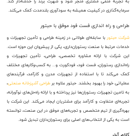
به تجربه منفی مشتری منجر شود و شهرت برند را خدشه‌دار کند.
سرمایه‌گذاری در کیفیت همیشه به سودآوری بلندمدت کمک می‌کند.
طراحی و راه اندازی فست فود موفق با حبتور
شرکت حبتور
با سابقه‌ای طولانی در زمینه طراحی و تأمین تجهیزات و
خدمات مرتبط با صنعت رستوران‌داری، یکی از پیشروان این حوزه است.
این شرکت با ارائه مشاوره تخصصی، طراحی، تأمین تجهیزات و
راه‌اندازی رستوران، فست فود، فودکورت و… به کسب‌وکارهای مختلف
کمک می‌کند تا با استفاده از تجهیزات مدرن و کارآمد، فرآیندهای
عملیاتی خود را بهبود بخشند. حبتور علاوه بر
طراحی آشپزخانه صنعتی
،
به تامین تجهیزات رستوران‌ها نیز پرداخته و با ارائه راه‌حل‌های نوآورانه،
تجربه‌ای متفاوت و کارآمد برای مشتریان ایجاد می‌کند. این شرکت با
بهره‌گیری از تیم متخصص و تجربه‌های موفق در این صنعت، توانسته
است به یکی از انتخاب‌های اصلی برای رستوران‌داران تبدیل شود.
کلام آخر