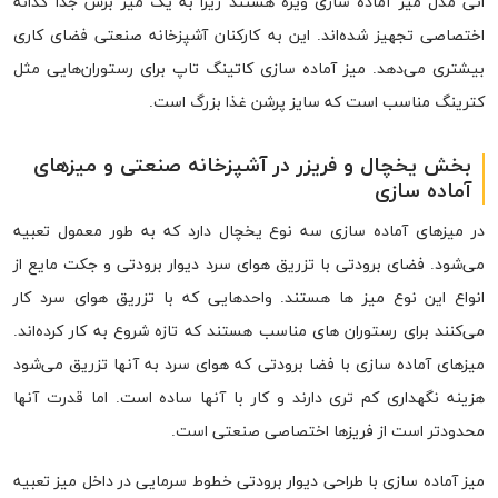
انی مدل میز آماده سازی ویژه هستند زیرا به یک میز برش جدا گدانه
اختصاصی تجهیز شده‌اند. این به کارکنان آشپزخانه صنعتی فضای کاری
بیشتری می‌دهد. میز آماده سازی کاتینگ تاپ برای رستوران‌هایی مثل
کترینگ مناسب است که سایز پرشن غذا بزرگ است.
بخش یخچال و فریزر در آشپزخانه صنعتی و میزهای
آماده سازی
در میزهای آماده سازی سه نوع یخچال دارد که به طور معمول تعبیه
می‌شود. فضای برودتی با تزریق هوای سرد دیوار برودتی و جکت مایع از
انواع این نوع میز ها هستند. واحدهایی که با تزریق هوای سرد کار
می‌کنند برای رستوران های مناسب هستند که تازه شروع به کار کرده‌اند.
میزهای آماده سازی با فضا برودتی که هوای سرد به آنها تزریق می‌شود
هزینه نگهداری کم تری دارند و کار با آنها ساده است. اما قدرت آنها
محدودتر است از فریزها اختصاصی صنعتی است.
میز آماده سازی با طراحی دیوار برودتی خطوط سرمایی در داخل میز تعبیه