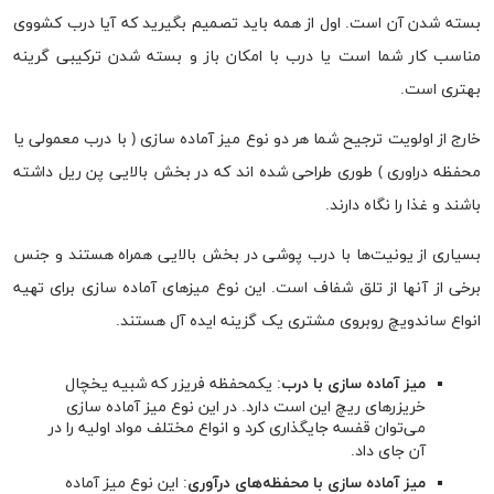
بسته شدن آن است. اول از همه باید تصمیم بگیرید که آیا درب کشووی
مناسب کار شما است یا درب با امکان باز و بسته شدن ترکیبی گرینه
بهتری است.
خارج از اولویت ترجیح شما هر دو نوع میز آماده سازی ( با درب معمولی یا
محفظه دراوری ) طوری طراحی شده اند که در بخش بالایی پن ریل داشته
باشند و غذا را نگاه دارند.
بسیاری از یونیت‌ها با درب پوشی در بخش بالایی همراه هستند و جنس
برخی از آنها از تلق شفاف است. این نوع میزهای آماده سازی برای تهیه
انواع ساندویچ روبروی مشتری یک گزینه ایده آل هستند.
میز آماده سازی با درب
: یکمحفظه فریزر که شبیه یخچال
خریزرهای ریچ این است دارد. در این نوع میز آماده سازی
می‌توان قفسه جایگذاری کرد و انواع مختلف مواد اولیه را در
آن جای داد.
میز آماده سازی با محفظه‌های درآوری
: این نوع میز آماده