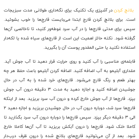
بلانچ کردن
در آشپزی یک تکنیک برای نگه‌داری طولانی مدت سبزیجات
است. برای بلانچ کردن قارچ ابتدا می‌بایست قارچ‌ها را خوب بشوئید.
سپس برای مدتی قارچ‌ها را در آب سرد غوطه‌ور کنید، تا ناخالصی آن‌ها
گرفته شود. نکته حائز اهمیت این است از قارچ‌های سیاه شده یا لکه‌دار
استفاده نکنید یا حتی المقدور پوست آن را بگیرید.
قابلمه‌ی مناسبی را آب کنید و روی حرارت قرار دهید تا آب جوش آید.
مقداری آبلیمو به آب اضافه کنید. اضافه کردن آبلیمو باعث حفظ هر چه
بهتر طعم و رنگ قارچ می‌شود. قارچ‌های خرد شده را به آب در حال
جوشیدن اضافه کنید و اجازه دهید به مدت ۳ دقیقه درون آب جوش
بپزد. قارچ‌ها از آب جوش خارج کرده و درون آب سرد بریزید. بعد از اینکه
قارچ‌ها سرد شد، دوباره درون آب در حال جوشیدن بریزید و اجازه دهید ۲
الی ۳ دقیقه دیگر بپزد. سپس قارچ‌ها را دوباره درون آب سرد بگذارید تا
کاملا خنک شود. قارچ‌ها را درون آبکش بریزید تا آب آن‌ها کاملا خارج
شود. بعد از آن می‌توانید قارچ‌های بلانچ شده را درون ظرف درب‌دار