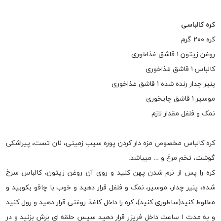
کره کالباسی
کره ۲۰۰ گرم
روغن زیتون ۱ قاشق غذاخوری
کالباس ۱ قاشق غذاخوری
پنیر چدار رنده شده ۱ قاشق غذاخوری
موسیر ۱ قاشق چایخوری
نمک و فلفل مقدار لازم
کره کالباس مخصوص مزه دار کردن پوره سیب زمینی، نان تست، پیراشکی
گوشت، تخم مرغ و … میباشد.
کره را پس از نرم شدن پهن کنید و روی آن روغن زیتون، کالباس سرخ
شده، پنیر چدار، موسیر، نمک و فلفل قرار دهید و خوب با چاقو بکوبید و
مخلوط کنید(ساطوری کنید)، کره را داخل کاغذ روغنی قرار دهید و رول کنید
و به مدت ۱ ساعت داخل فریزر قرار دهید سپس حلقه ای برش بزنید و در