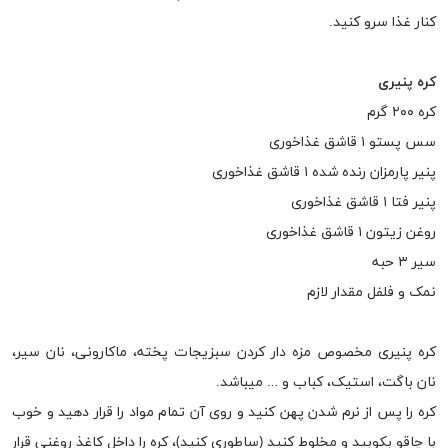
کنار غذا سرو کنید.
کره پنیری
کره ۲۰۰ گرم
سس پستو ۱ قاشق غذاخوری
پنیر پارمزان رنده شده ۱ قاشق غذاخوری
پنیر فتا ۱ قاشق غذاخوری
روغن زیتون ۱ قاشق غذاخوری
سیر ۳ حبه
نمک و فلفل مقدار لازم
کره پنیری مخصوص مزه دار کردن سبزیجات پخته، ماکارونی، نان سیر،
نان باگت، استیک، کباب و … میباشد.
کره را پس از نرم شدن پهن کنید و روی آن تمام مواد را قرار دهید و خوب
با چاقو بکوبید و مخلوط کنید (ساطوری کنید)، کره را داخل کاغذ روغنی قرار