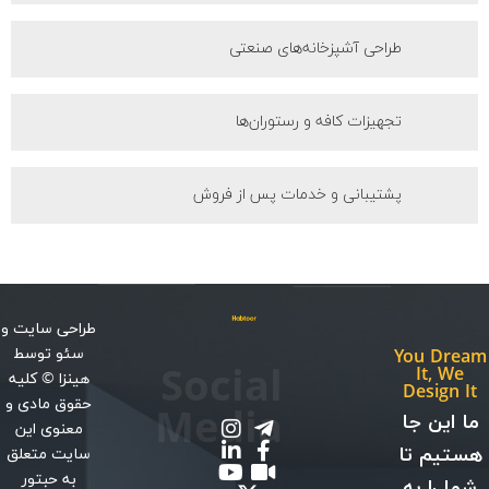
طراحی آشپزخانه‌های صنعتی
تجهیزات کافه و رستوران‌ها
پشتیبانی و خدمات پس از فروش
طراحی سایت
و
سئو
توسط
You Dream
Social
It, We
هینزا
© کلیه
Design It
حقوق مادی و
Media
ما این جا
معنوی این
هستیم تا
سایت متعلق
به حبتور
شما را به