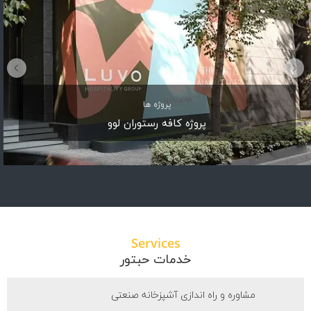
پروژه ها
پروژه رستوران هفت خوان— شعبه دبی JBR
Services
خدمات حبتور
مشاوره و راه اندازی آشپزخانه صنعتی