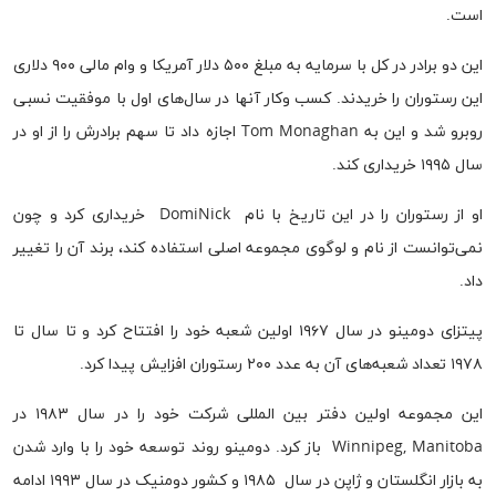
است.
این دو برادر در کل با سرمایه به مبلغ ۵۰۰ دلار آمریکا و وام مالی ۹۰۰ دلاری
این رستوران را خریدند. کسب وکار آنها در سال‌های اول با موفقیت نسبی
روبرو شد و این به Tom Monaghan اجازه داد تا سهم برادرش را از او در
سال ۱۹۹۵ خریداری کند.
او از رستوران را در این تاریخ با نام DomiNick خریداری کرد و چون
نمی‌توانست از نام و لوگوی مجموعه اصلی استفاده کند، برند آن را تغییر
داد.
پیتزای دومینو در سال ۱۹۶۷ اولین شعبه خود را افتتاح کرد و تا سال تا
۱۹۷۸ تعداد شعبه‌های آن به عدد ۲۰۰ رستوران افزایش پیدا کرد.
این مجموعه اولین دفتر بین المللی شرکت خود را در سال ۱۹۸۳ در
Winnipeg, Manitoba باز کرد. دومینو روند توسعه خود را با وارد شدن
به بازار انگلستان و ژاپن در سال ۱۹۸۵ و کشور دومنیک در سال ۱۹۹۳ ادامه