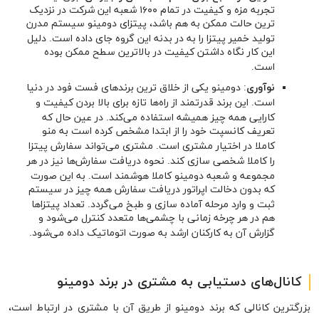
تجربه مزه و کیفیت در تمام ۱۶۰۰ شعبه این شرکت در نزدیک
ترین حالت ممکن به هم باشد، پیتزای دومینو سیستم مدرن
تولید خمیر پیتزا را به در بدنه این گروه جای داده است. دلیل
این کار نگاه داشتن کیفیت در بالاترین سطح ممکن بوده
است.
نوآوری
: دومینو یکی از خلاق ترین برندهای فست فود در دنیا
است. این برند قدرتمند از راه‌ها تازه برای بالا بردن کیفیت و
کارایی همه چیز همیشه استفاده می‌کند. در عین حال که
تعریف کانسپت خود را از ابتدا مشخص کرده است به منو
کاملا در اختیار مشتری است. مشتری می‌تواند سفارش پیتزا
را کاملا شخصی سازی کند. نحوه دریافت سفارش‌ها نیز در هر
مجموعه و شعبه دومینو کاملا هوشمند است. به این صورت
که بدون دخالت اپراتور دریافت سفارش همه چیز در سیستم
ثبت و وارد مرحله آماده سازی و طبخ می‌گردد. تعداد پیتزاها
هم در هر چرخه زمانی با چشمی‌ها متعدد کنترل می‌شود و
گزارش آن به کارکنان ارشد به صورت اتوماتیک داده می‌شود.
کانال‌های دستیابی به مشتری در برند دومینو
بزرگترین کانالی که برند دومینو از طریق آن با مشتری در ارتباط است،