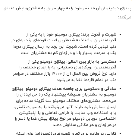
پیتزای دومینو ارزش مد نظر خود را به چهار طریق به مشتری‌هایش منتقل
می‌کند:
شهرت و قدرت برند
: پیتزای دومینو خود را به یکی از
قدرتمندترین و شناخته شده‌ترین فست فودهای زنجیره‌ای در
دنیا تبدیل کرده است. شهرت این برند به ارسال پیتزای درجه
یک با سرعت بسیار بالا و در زمان کم به مشتریان است.
دسترسی به بازار بین المللی
: پیتزای دومینو یکی از
قدرتمندترین رویکردهای دستیابی به بازارهای مختلف را
دارد. نرخ فروش بین الملل آن از ۱۷۰۰۰ بازار مختلف در سراسر
دنیا در تمام قاره‌ها تغذیه می‌شود.
سادگی و دسترسی برای جامعه هدف پیتزای دومینو
: پیتزای
دومینو به مشتریان همیشه پیشنهاد یک راه حل ایده‌ال را
می‌دهد. مشتری‌های مختلف دومینو سه گزینه ساده برای
ارسال سفارش خود دارند. آنها می‌توانند یا به صورت تلفنی،
یا با استفاده وب سایت با طراحی تعاملی و یا اپلیکیشن
اختصاصی موبایل دومینو هر نوع پیتزا، پیش غذا یا دسر را
در هر زمان و هر مکانی سفارش دهند.
کارایی در منابع برای تمام شعبه‌های زنجیره‌ای
: برای اینکه