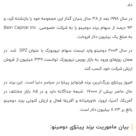
داد.
در سال ۱۹۹۸ بعد از ۳۸ سال بنیان گذار این مجموعه خود را بازنشته کرد، و
۹۳ درصد از سهام برند دومینو را به شرکت خصوصی Bain Capital Inc
به مبلغ یک بیلیون دلار فروخت.
در سال ۲۰۰۴ دومینو وارد لیست سهام نیویورک با عنوان DPZ شد. در
همان روزهای ورود به بازار بورس نیویورک توانست ۳۳۹ میلیون از فروش
ارزش شرکت خود کسب کند.
امروز پیتزای بزرگ‌ترین برند فرنچایز پیتزا در سراسر دنیا است. این برند در
حال حاضر بیش از ۱۷۰۰۰ شبعه جداگانه دارد و در ۸۵ بازار مختلف در
آمریکا، آسیا، اروپا، خاورمیانه و آفریقا فعال و ارزش کنونی برند دومینو
بالغ بر ۱۱.۷۳ بیلیون دلار است.
بیان ماموریت برند
پیتزای
دومینو
: