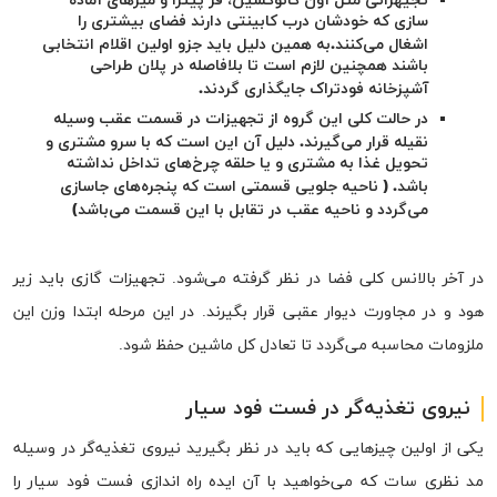
تجیهزاتی مثل آون کانوکشین، فر پیتزا و میزهای آماده
سازی که خودشان درب کابینتی دارند فضای بیشتری را
اشغال می‌کنند.
به همین دلیل باید جزو اولین اقلام انتخابی
باشند همچنین لازم است تا بلافاصله در پلان طراحی
آشپزخانه فودتراک جایگذاری گردند.
در حالت کلی این گروه از تجهیزات در قسمت عقب وسیله
نقیله قرار می‌گیرند. دلیل آن این است که با سرو مشتری و
تحویل غذا به مشتری و یا حلقه چرخ‌های تداخل نداشته
باشد. ( ناحیه جلویی قسمتی است که پنجره‌های جاسازی
می‌گردد و ناحیه عقب در تقابل با این قسمت می‌باشد)
در آخر بالانس کلی فضا در نظر گرفته می‌شود. تجهیزات گازی باید زیر
هود و در مجاورت دیوار عقبی قرار بگیرند. در این مرحله ابتدا وزن این
ملزومات محاسبه می‌گردد تا تعادل کل ماشین حفظ شود.
نیروی تغذیه‌گر در فست فود سیار
یکی از اولین چیزهایی که باید در نظر بگیرید نیروی تغذیه‌گر در وسیله
مد نظری سات که می‌خواهید با آن ایده راه اندازی فست فود سیار را