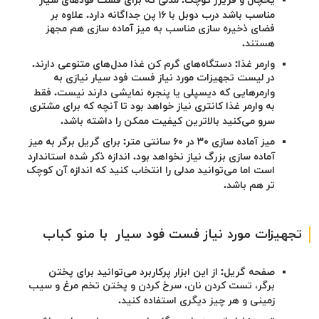
یخچال و فریزر کوچک: مدلی که برای فست فودهای سیار
مناسب باشد درب دوبل با ۱۶ پن جداگانه دارد. علاوه بر
فضای ذخیره سازی مناسب به میز آماده سازی هم مجهز
هستند.
وارمر غذا: دستگاه‌های گرم کن غذا مدل‌های متنوعی دارند.
در لیست تجهیزات مورد نیاز فست فود سیار نیازی به
وارمرهایی که دیسپلی یا پنجره نمایشی دارند نیست. فقط
به وارمر غذا کانتری نیاز خواهد بود تا آنچه که برای مشتری
سرو می‌کنید بالاترین کیفیت ممکن را داشته باشد.
میز آماده سازی ۳۰ در ۶۰ سانتی متر: برای گریل برگر به
میز
آماده سازی بزرگ نیاز نخواهد بود. اندازه ذکر شده استاندارد
است اما می‌توانید مدلی را انتخاب کنید که اندازه آن کوچک
تر هم باشد.
تجهیزات مورد نیاز فست فود سیار با منو کباب
صفحه گریل: از این ابزار پرکاربرد می‌توانید برای پختن
برگر، تست کردن نان، سرخ کردن و پختن تخم مرغ و سیب
زمینی و هر چیز دیگری استفاده کنید.