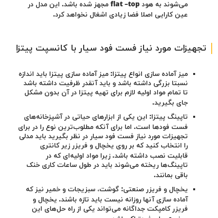
می‌شوند به هود
flat –top
مجهز شده باشد. این مدل در
عین کارایی اصلا فضا زیادی اشغال نخواهد کرد.
تجهیزات مورد نیاز فست فود سیار با کانسپت پیتزا
میز آماده سازی انواع پیتزا: میز آماده سازی پیتزا باید اندازه
نسبتا بزرگی داشته باشد و باید آنقدر ظرفیت داشته باشد
تا تمام مواد اولیه لازم برای تهیه پیتزا در آن بدون مشکل
جای بگیرید.
تاپینگ پیتزا: این یکی از ابزارهای حیاتی در آشپزخانه‌های
فست فودها است. اما برای آنکه مطلوب‌ترین نوع را در برای
تجهیزات مورد نیاز فست فود سیار در نظر بگیرید باید مدلی
را انتخاب کنید که بر روی یخچال و فریزر زیر کانتری
قابلیت نصب داشته باشد. زیرا مواد اولیه‌ای که در
تاپینگ‌ها ریخته می‌شوند باید در طول ساعات کاری خنک
باقی بمانند.
یخچال و فریزر صنعتی: گوشت، سبزیجات و خمیر نیز که
آماده سازی آنها روزانه نیست باید تازه باشند. یخچال و
فریزر کامپکت جداگانه می‌تواند یکی از راه حل‌های این