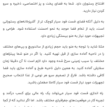
افتتاح رستوران دارد. شما به فضای پخت و پز اختصاصی، ذخیره و سرو
کردن نیاز دارید.
به دلیل آنکه فضای فست فود سیار کوچک تر از آشپزخانه‌های رستورانی
است، باید از تمام فضا موجد به نحو احسنت استفاده شود. طراحی و
تجیهزات مورد نیاز به منو بیستگی زیادی دارد.
مثلا شاید با توجه به منو باید حجم زیادی از ساندویچ و رپ‌های مختلف
را در ناحیه آماده سازی از قبل تهیه کنید. یا اگر در منو شما پیتزاهای
مختلف یا سیب زمینی سرخ شده وجود دارد لازم است تا آن دقیقا زمان
سفارش آماده کنید. به همین دلیل ناحیه طبخ و آماده سازی باید فضا
کافی داشته باشد. فارغ از تصمیم سرو هر نوعی از غذا انتخاب صحیح
تجهیزات مورد نیاز فست فود سیار کاملا مطمئن باشید.
راه اندازی فست فود سیار می‌تواند یک راه عالی برای کسب درآمد و
تجربه کار در موقعیت‌های جغرافیای مختلف باشد. اما اگر ندانید که از کجا