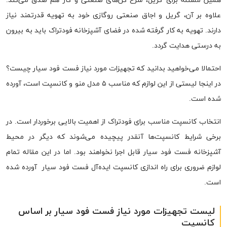
همین مسئله برای گریل، سرخ کن‌های صنعتی و گاز هم صدق می‌کند.
علاوه بر آن، گریل و اجاق صنعتی روگازی خود به تهویه قدرتمند نیاز
دارند. تهویه به کار گرفته شده در فضای آشپزخانه فودتراک باید به بیرون
به درستی هدایت گردد.
احتمالا می‌خواهید بدانید که تجهیزات مورد نیاز فست فود سیار چیست؟
در اینجا لیستی از این لوازم که مناسب ۵ مدل منو و کانسپت است، آورده
شده است.
انتخاب کانسپت مناسب برای فودتراک از اهمیت بالایی برخوردار است. در
برخی شرایط کانسپت‌ها آنقدر پیچیده می‌شوند که دیگر در محیط
آشپزخانه فست فود سیار قابل اجرا نخواهند بود. اما در این مقاله تمام
لوازم ضروری برای راه اندازی کانسپت ایده‌آل فست فود سیار آورده شده
است.
لیست تجهیزات مورد نیاز فست فود سیار بر اساس
کانسپت