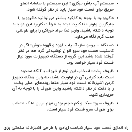
سیستم آپ پاش مرکزی
:
این سیستم یا سامانه اتفای
حریق برای فست فود سیار باید در نظر گرفته شود.
ماکروویو: با توجه به کارکرد بیشتر می‌توانید ماکروویو را
جایگزین وارمر غذا کنید. البته به ظرافت کاربرد این دو باید
توجه داشته باشید. وارمر غذا مواد خوراکی را برای طولانی
مدت گرم نگاه می‌دارد.
دستگاه اسپرسو ساز، آسیاب قهوه و قهوه جوش: اگر در
کاسنپت فست فود سرو انواع نوشیدنی گرم هم در نظر
گرفته شده باشد این گروه از دستگاه تجهیزات مورد نیاز
فست فود سیار خواهد بود.
ظروف پخت: انتخاب این نوع از ظروف با آنکه محدود
است باید کارایی آن در اولویت باشد. بنابراین هنگاه تجهیز
کردن آشپزخانه فست فود سیار حتما روند‌های اصلی پخت
را با دقت در نظر داشته باشید واین ظروف را با توجه به آن
خریداری کنید.
ظروف سرو: سبک و کم حجم بودن مهم ترین ملاک انتخاب
برای ظروف سرو فست فود سیار است.
راه اندازی فست فود سیار شباهت زیادی با طراحی آشپزخانه صنعتی برای