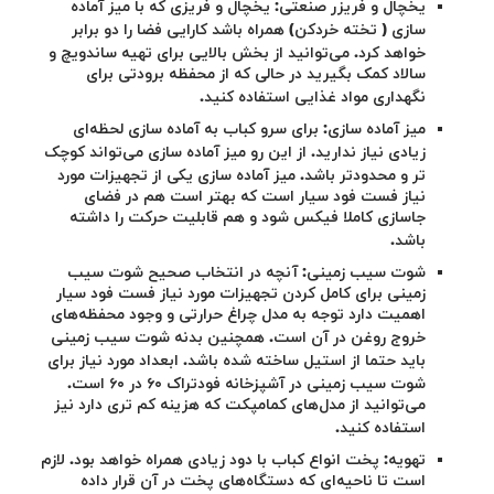
یخچال و فریزر صنعتی: یخچال و فریزی که با میز آماده
سازی ( تخته خردکن) همراه باشد کارایی فضا را دو برابر
خواهد کرد. می‌توانید از بخش بالایی برای تهیه ساندویچ و
سالاد کمک بگیرید در حالی که از محفظه برودتی برای
نگهداری مواد غذایی استفاده کنید.
میز آماده سازی: برای سرو کباب به آماده سازی لحظه‌ای
زیادی نیاز ندارید. از این رو میز آماده سازی می‌تواند کوچک
تر و محدودتر باشد. میز آماده سازی یکی از تجهیزات مورد
نیاز فست فود سیار است که بهتر است هم در فضای
جاسازی کاملا فیکس شود و هم قابلیت حرکت را داشته
باشد.
شوت سیب زمینی: آنچه در انتخاب صحیح شوت سیب
زمینی برای کامل کردن تجهیزات مورد نیاز فست فود سیار
اهمیت دارد توجه به مدل چراغ حرارتی و وجود محفظه‌های
خروج روغن در آن است. همچنین بدنه شوت سیب زمینی
باید حتما از استیل ساخته شده باشد. ابعداد مورد نیاز برای
شوت سیب زمینی در آشپزخانه فودتراک ۶۰ در ۶۰ است.
می‌توانید از مدل‌های کمامپکت که هزینه کم تری دارد نیز
استفاده کنید.
تهویه: پخت انواع کباب با دود زیادی همراه خواهد بود. لازم
است تا ناحیه‌ای که دستگاه‌های پخت در آن قرار داده