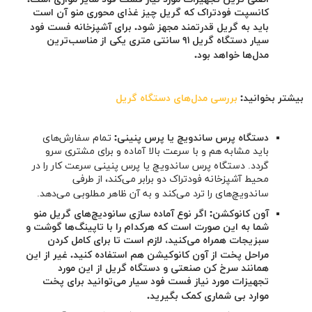
کانسپت فودتراک که گریل چیز غذای محوری منو آن است
باید به گریل قدرتمند مجهز شود. برای آشپزخانه فست فود
سیار دستگاه گریل ۹۱ سانتی متری یکی از مناسب‌ترین
مدل‌ها خواهد بود.
بیشتر بخوانید:
بررسی مدل‌های دستگاه گریل
دستگاه پرس ساندویچ یا پرس پنینی:
تمام سفارش‌های
باید مشابه هم و با سرعت بالا آماده و برای مشتری سرو
گردد. دستگاه پرس ساندویچ یا پرس پنینی سرعت کار را در
محیط آشپزخانه فودتراک دو برابر می‌کند، از طرفی
ساندویچ‌های را ترد می‌کند و به آن ظاهر مطلوبی می‌دهد.
آون کانوکشن: اگر نوع آماده سازی سانودیچ‌های گریل منو
شما به این صورت است که هرکدام را با تاپینگ‌ها گوشت و
سبزیجات همراه می‌کنید، لازم است تا برای کامل کردن
مراحل پخت از آون کانوکیشن هم استفاده کنید. غیر از این
همانند سرخ کن صنعتی و دستگاه گریل از این مورد
تجهیزات مورد نیاز فست فود سیار می‌توانید برای پخت
موارد بی شماری کمک بگیرید.