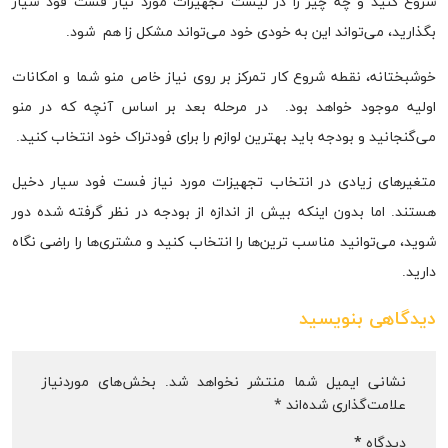
شروع کنید و چه چیز را در لیست تجهیزات مورد نیاز فست فود سیار
بگذارید، می‌تواند این به خودی خود می‌تواند مشکل زا هم شود.
خوشبختانه، نقطه شروع کار تمرکز بر روی نیاز خاص منو شما و امکانات
اولیه موجود خواهد بود. در مرحله بعد بر اساس آنچه که در منو
می‌گنجانید و بودجه باید بهترین‌ لوازم را برای فودتراک خود انتخاب کنید.
متغیرهای زیادی در انتخاب تجهیزات مورد نیاز فست فود سیار دخیل
هستند. اما بدون اینکه بیش از اندازه از بودجه در نظر گرفته شده دور
شوید، می‌توانید مناسب ترین‌ها را انتخاب کنید و مشتری‌ها را راضی نگاه
دارید.
دیدگاهی بنویسید
نشانی ایمیل شما منتشر نخواهد شد.
بخش‌های موردنیاز
علامت‌گذاری شده‌اند
*
دیدگاه
*