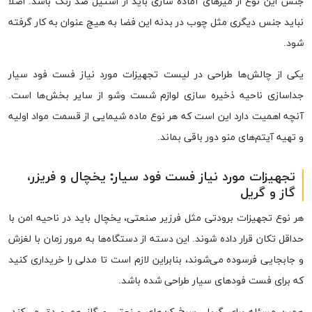
جنس این نوع از میزهای آماده سازی باید از استیل ضد زنگ باشد. اصلا
نباید جنس دیگری مثل چوب در بدنه این فضا به هیچ عنوان به کار گرفته
شود.
یکی از چالش‌ها طراحی در لیست تجهیزات مورد نیاز فست فود سیار
جداسازی ناحیه ذخیره سازی لوازم شست وشو از سایر بخش‌ها است.
آنچه اهمیت دارد این است که هر نوع ماده شیمایی از قسمت مواد اولیه
و تهیه آیتم‌‍‌های منو دور باقی بماند.
تجهیزات مورد نیاز فست فود سیار
:
یخچال و فریزر،
گاز و گریل
هر نوع تجهیزات برودتی مثل فرزیر صنعتی، یخچال باید در ناحیه امن با
حداقل تکان قرار داده شوند. این دسته از دستگاه‌ها به مرور زمان با لغزش
و جابجایی فرسوده می‌شوند، بنابراین لازم است تا مدلی را خریداری کنید
که برای فست فودهای سیار طراحی شده باشد.