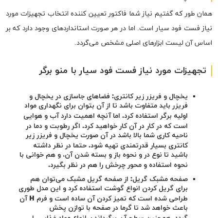
همان طور که گفتیم نیاز شما فاکتور تعیین کننده انتخاب تجهیزات مورد
نیاز فست فود سیار است. اما در هر صورت استانداردهای وجود دارد که بر
اساس آن لیست ابزارهای اصلی مشخص می‌گردد.
تجهیزات مورد نیاز فست فود سیار با منو برگر
یخچال و فریزر زیر کانتری:
فضاهای جاسازی در یخچال و
فریزر باید متفاوت باشد تا از آن بتوان برای نگهداری مواد
اولیه برگر استفاده کرد. اما آنچه اهمیت دارد آب و هوایی
است که در کار در آن کار خواهید کرد. اگر رطوبت و دما در
ناحیه کاری شما بالا باشد در آن صورت یخچال و فریزر زیر
کانتری بسیار قدرتمندی تهیه شود. حتما در نظر داشته
باشید تا نوع در و نحوه باز و بسته شدن آن، و هم خوانی با
نحوه استفاده و محور چرخش را هم در نظر بگیرد.
صفحه مشبک گریل: از صفحه گریل مشبک می‌توان
هم
برای گریل کردن انواع گوشت استفاده کرد و این مدل طوری
طراحی شده است که تمیز کردن آن ساده است و فرم
H
آن
باعث خواهد شد تا گرما در صفحه با توازن پخش