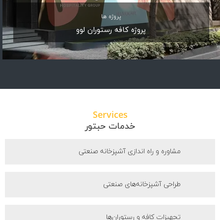
پروژه ها
پروژه کافه رستوران لوو
Services
خدمات حبتور
مشاوره و راه اندازی آشپزخانه صنعتی
طراحی آشپزخانه‌های صنعتی
تجهیزات کافه و رستوران‌ها