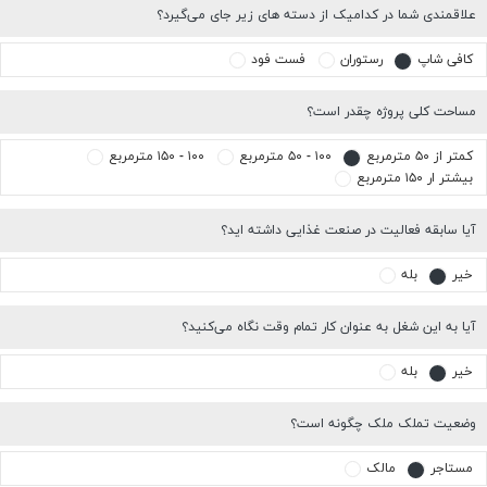
علاقمندی شما در کدامیک از دسته های زیر جای می‌گیرد؟
کافی شاپ
رستوران
فست فود
مساحت کلی پروژه چقدر است؟
کمتر از ۵۰ مترمربع
۱۰۰ - ۵۰ مترمربع
۱۰۰ - ۱۵۰ مترمربع
بیشتر ار ۱۵۰ مترمربع
آیا سابقه فعالیت در صنعت غذایی داشته اید؟
خیر
بله
آیا به این شغل به عنوان کار تمام وقت نگاه می‌کنید؟
خیر
بله
وضعیت تملک ملک چگونه است؟
مستاجر
مالک