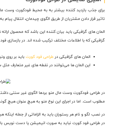
برای جذب بازدید کننده بیشتر به به محیط فودکورت وست مال 
تاثیر قرار دادن مشتریان از طریق الگوی چیدمان، انتقال پیام 
المان های گرافیکی باید بیان کننده این باشد که محصول ارائه
گرافیکی که با اطلاعات مختلف ترکیب شده اند. در بازسازی فود ک
المان های گرافیکی در
طراحی فود کورت
باید بر روی و
این المان ها می‌توانند در نقطه های غیر متعارف مثل
در طراحی فودکورت وست مال منو بردها الگوی غیر سنتی داشته ا
مطلوب است. اما در اجرای این نوع منو به هیچ عنوان هیچ گو
در نصب لگو و نام هر رستوران باید به الزاماتی از جمله اینکه 
در طراحی فود کورت نباید به صورت انیمیشن یا دست نویس باش