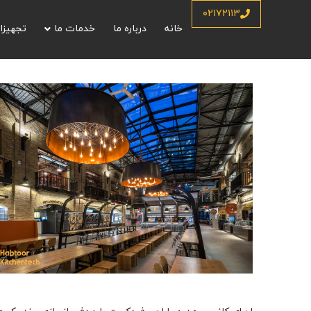
۰۲۱۷۲۱۱۳
خانه
درباره ما
خدمات ما
تجهیزا