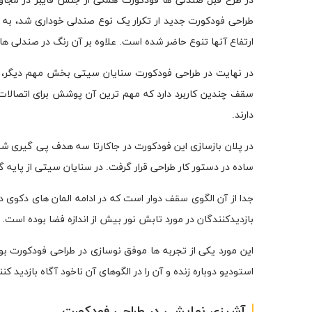
در طرح قبل صندلی ها فودکورت همگی از جنس فایبر در مجا
طراحی فودکورت جدید ار تکرار یک نوع صندلی خوداری شد، به 
ارتفاع آنها تنوع حاضر شده است. علاوه بر آن رنگ در صندلی ه
در نهایت در طراحی فودکورت سنایان سیتی بخش مهم دیگر، پل
سقف چندین کاربرد دارد که مهم ترین آن پوشش برای اتصالات 
دارند.
در پلان بازسازی این فودکورت در جاکارتا سه هدف پی گیری ش
ساده در دستور کار طراحی قرار گرفت. در سنایان سیتی از پایه
جدا از آن الگوی سقف دوار است که در ادامه المان های دکوی 
بازدیدکنندگان در مورد تابش نور بیش از اندازه فضا بوده است.
این مورد یکی از تجربه ها موفق نوسازی در طراحی فودکورت بود
استودیو دوباره زنده و آن را در الگوهای آن ناخود آگاه بازدید کن
آشپزی نمایشی در طراحی فودکورت