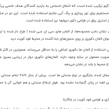
 نورپردازی کلی با نور سفید گرم ترکیب شده است، که انتقال احساس به بازدید کنندگان هدف خاصی
مستقیم برای نور پردازی و رنگ آبی ملایم استفاده شده است. این دو در مش
ستیل براق در طراحی دکور دیوارها نیز استفاده شده است.
 نشان دادن محدوده‌ها، از المان های سی ان سی شده ( طرح دار شده با لیز
وان المان دکوری بر روی ستون‌های جدا کننده در محیط فود کورت دید.
 استفاده از المان ها دکوری اضافی را به حداقل می‌رساند. همچنین در اکثر 
مشابه این نمونه در جاکارتا چندین ستون به صورت دوار به صورت معمول در سازه وجود دارند. المان‌‎های دکوری 
اع محیط را بلند تر نشان می‌دهد.
یکی از جنبه های دیگر که در طراحی فودکورت سنایان سیتی اعمال شده، بازنگری د
ن فضا در پلان گنجانده نشده بود. طول ارتفاع صندلی و هم خوانی آن با مح