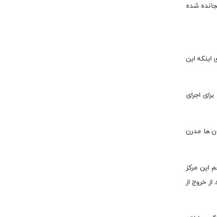
جانده شده
 اینکه این
رای اجرای
ن ها مدرن
 این مرکز
ز خروج از