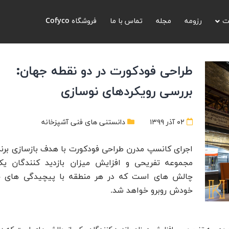
ت
رزومه
مجله
تماس با ما
فروشگاه Cofyco
طراحی فودکورت در دو نقطه جهان:
بررسی رویکردهای نوسازی
۰۲ آذر ۱۳۹۹
دانستنی های فنی آشپزخانه
اجرای کانسپ مدرن طراحی فودکورت با هدف بازسازی برن
مجموعه تفریحی و افزایش میزان بازدید کنندگان یک
چالش های است که در هر منطقه با پیچیدگی های 
خودش روبرو خواهد شد.