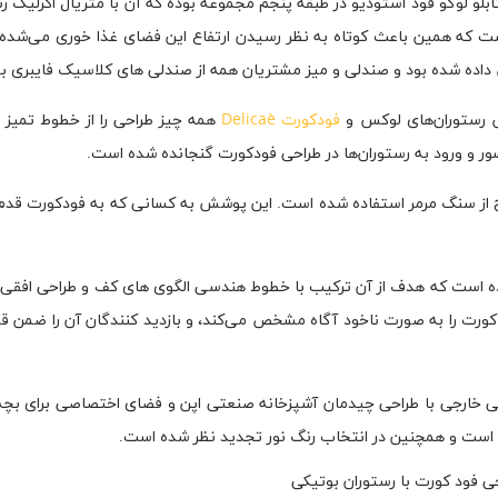
بلو لوگو فود استودیو در طبقه پنجم مجموعه بوده که آن با متریال اکرلیک ر
ت که همین باعث کوتاه به نظر رسیدن ارتفاع این فضای غذا خوری می‌شد
ده شده بود و صندلی و میز مشتریان همه از صندلی های کلاسیک فایبری بو
ش رستوران‌های لوکس و
فودکورت Delicaè
همه چیز طراحی را از خطوط تمیز و
ر و ورود به رستوران‌ها در طراحی فودکورت گنجانده شده است.
طوح از سنگ مرمر استفاده شده است. این پوشش به کسانی که به فودکورت قدم 
ده است که هدف از آن ترکیب با خطوط هندسی الگوی های کف و طراحی افقی و
کورت را به صورت ناخود آگاه مشخص می‌کند، و بازدید کنندگان آن را ضمن ق
حی خارجی با طراحی چیدمان آشپزخانه صنعتی اپن و فضای اختصاصی برای بچه 
ده است و همچنین در انتخاب رنگ نور تجدید نظر شده است.