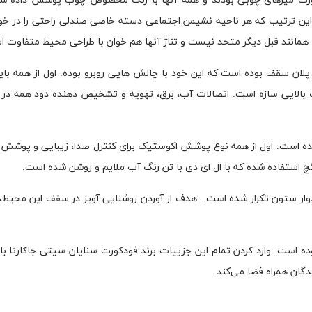
ورت میزهای چوبی بودند و همه آنها با رنگ مخصوص چوب پوشش داده شدن
این ترتیب که هر ناحیه نشیمن اجتماعی دسته خاصی صندلی راحتی را در خود 
ا همانند قبل دیگر متحد نیست و تناژ آنها هم خوان با طراحی محیط متفاوت 
ان سقف بوده است که این خود با چالش هایی روبرو بوده. اول از همه بای
بالایی سازه است. اتصالات آب، برق، تهویه و تشخیص دهنده دود همه در م
ده است. اول از همه نوع پوشش اکوستیک برای کنترل صدا، زیبایی و پوشش ب
 گچ استفاده شده که با ال ای دی با تن رنگ آب ملایم و روشن شده است.
دوار ستون تکرار شده است. هدف از آوردن روشنایی آویز در سقف این محیط، 
ه است. وارد کردن تمام این جزییات برند فودکورت سنایان سیتی جاکارتا با 
ندگان همراه فضا می‌کند.