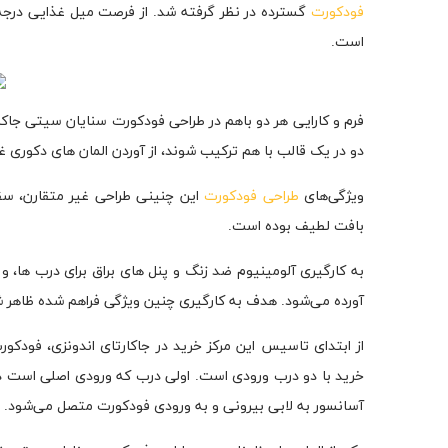
فودکورت
گسترده در نظر گرفته شد. از فرصت میل غذایی درجه ی
است.
فرم و کارایی هر دو باهم در طراحی فودکورت سنایان سیتی جاکار
دو در یک قالب با هم ترکیب شوند، از آوردن المان های دکوری غیر ضروری 
ویژگی‌های
طراحی فودکورت
این چنینی طراحی غیر متقارن، سقف
بافت لطیف بوده است.
به کارگیری آلومینیوم ضد زنگ و پنل های براق برای درب ها، و
آورده می‌شود. هدف به کارگیری چنین ویژگی فراهم شده ظاهر
از ابتدای تاسیس این مرکز خرید در جاکارتای اندونزی، فودک
خرید با دو درب ورودی است. اولی درب که ورودی اصلی است در
آسانسور به لابی بیرونی و به ورودی فودکورت متصل می‌شود.