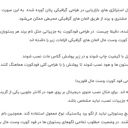
استراتژی های بازاریابی در طراحی گرافیکی پلان آورده شده. به این صورت 
به مشتری و برند از طریق المان های گرافیکی محیطی ممکن می‌شود.
 شده، دقیقا چیست. در طراحی فودکورت به جزییاتی مثل نام برند هر رستوران،
ورت وست مال المان های گرافیکی الزامات زیر را داشته اند:
نیل با کیفیت چاپ شوند و در زیر پوشش گلاس مات نصب شوند.
 ستون ها و هود نصب شوند تا پوشش را با طراحی کلی فودکورت هماهنگ کنند.
ند. برای مثال نصب منوی دیجیتال بر روی هود در کانتر جلویی یکی از گزینه
نه جزییات نصب، نباید مشخص باشد.
هیچ رستورانی نباید از لگو برد پلاستیک نوع معمول استفاده کند. همچنین نام 
ند. در وضعیت مطلوب تمامی لگوهای رستوران ها در فود کورت وست مال باید