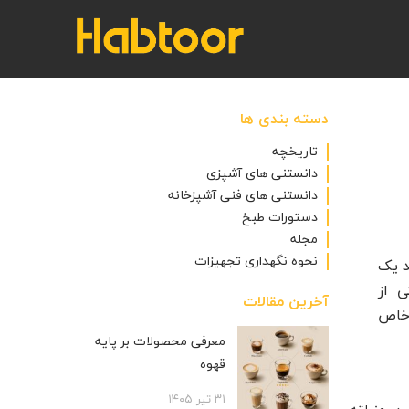
دسته بندی ها
تاریخچه
دانستنی های آشپزی
دانستنی های فنی آشپزخانه
دستورات طبخ
مجله
نحوه نگهداری تجهیزات
د یک
ی از
آخرین مقالات
خاص
معرفی محصولات بر پایه
قهوه
۳۱ تیر ۱۴۰۵