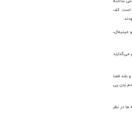
نگی ساخته
ه است. کف
دند.
 مینیمال،
می‌گذارند
 بلند فضا
دم زدن پی
ها در نظر