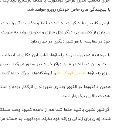
اجرای کانسپ مدرن طراحی فودکورت با هدف بازسازی برند یک م
با پیچیدگی های خاص خودش روبرو خواهد شد.
طراحی کانسپ فود کورت به شدت فضا و جذابیت آن را تحت تاثی
بسیاری از کشورهایی دیگر مثل مالزی و اندونزی رشد به سرعت بال
خود در مقایسه با هر شهر دیگری در جهان دارد.
با توجه به محبوبیت زیاد پاساژها، اغلب این مکان ها انتخاب ا
است و این مسئله در مورد مراکز خرید نیز صدق می‌کند. بسیاری 
ریزی پاساژها،
طراحی فودکورت
و فروشگاه‌های بزرگ حتما گنجان
همین فاکتورها در الگوی رفتاری شهروندان اثرگذار بوده و استا
اهمیت بالایی برخوردار است.
اگر شهر نشین باشید حتما شما هم از قاعده کمبود وقت مستثنا 
شده، زمان برای زندگی روزانه خود بخرند. فودکورت به هسته مراک