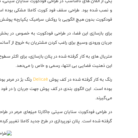
یکی از المان های نامناسب در طراحی فودکورت سنایان سیتی، تا
و نصب شده بود. طراحی سقف فود کورت کاملا مشکی بوده اس
فودکورت بدون هیچ الگویی با روکش سرامیک یکپارچه پوشش دا
برای بازسازی این فضا، در طراحی فودکورت به خصوص در بخ
جریان ورودی وسیع برای راغب کردن مشتریان به خروج از آسانسو
متریال های به کار گرفته شده در پلان بازسازی، برای اکثر س
این ذهنیت فضایی بی انتها، رسمی و خاص را می‌دهد.
رنگ به کار گرفته شده در کف پوش
Delicaè
رنگ بژ در مرمر بو
بوده است. این الگوی بندی در کف پوش جهت جریان را در فود 
می‌گیرند.
در طراحی فودکورت سنایان سیتی جاکارتا میزهای مرمر در طرا
گرفته شده است. پلان نورپردازی در طرح جدید کاملا تغییر کر