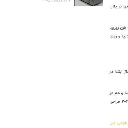
۷ اردیبهشت ۱۴۰۵
و آنها در پلان
طرح ریزی،
یا و روند
 ۴۸۰۰۰ متر مربع است. این پاساژ ابتدا در
ا و هم در
آشپزخانه های صنعتی این مجموعه اهمیت پر رنگی نداشتند و یک اسم فود استودیو بر روی مجموعه گذاشت شده است. ما در سال ۲۰۱۷ طراحی
راحی این