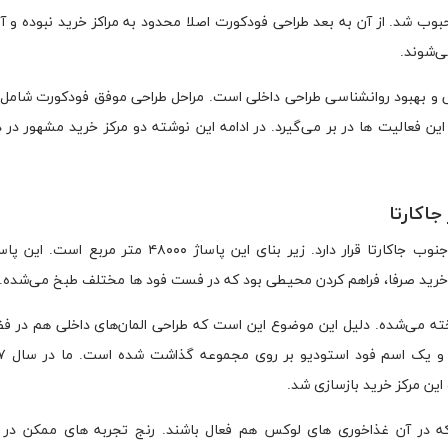
آمریکا کانسپ فودکورت در ده ۸۰ میلادی محبوب شد. از آن به بعد طراحی فودکورت اصلا محدود به مراکز خرید نبوده 
ی‌شوند.
 و بهبود روانشناسی طراحی داخلی است. مراحل طراحی موفق فودکورت شامل 
فعالیت ها در بر می‌گیرد. در ادامه این نوشته دو مرکز خرید مشهور در دن
جاکارتا
سنایان سیتی یکی از پاساژهای لوکس اندونزی است که در جنوب جاکارتا قرار دارد. زیر بنای این پاساژ
 خرید صرفا، فراهم کردن محیطی بود که در فست فود ها مختلف طبخ می‌شده.
خته می‌شده. دلیل این موضوع این است که طراحی المان‌های داخلی هم در فض
ین مرکز خرید بازسازی شد.
ه در آن غذاخوری های لوکس هم فعال باشند. رنج تجربه های ممکن در
ط