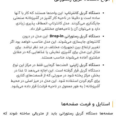
دستگاه گریل کانترتاپ
: این واحدها هستند که کار با آنها
ساده است و دقیقا در ناحیه کار آشپز در آشپزخانه صنعتی
جایگذاری می‌گردند. مدل کانترتاپ انعطاف پذیری زیادی
دارد و می‌توان آن را ناحیه‌های مختلفی قرار داد.
دستگاه گریل رستورانی
Drop-in
: این مدل در درون
کانترهای جایسازی می‌شوند. این مدل مناسب خواهد بود اگر
تغییر ارتفاع بین تجهیزات مختلف در مد نظر نباشد. برای
مثال این مدل برای آشپزی نمایش یا غذاهایی که در مقابل
مشتری آماده می‌شوند مناسب هستند.
دستگاه گریل ژاپنی
: المنت‌ها گرمایی فقط در مرکز این نوع
دستگاه گریل قرار گرفته است. این اجازه می‌دهد تا غذا در
بخش مرکز پخته شود در صورتی که از قسمت‌های کناری
برای گرم کردن استفاده شود. این مدل در میز اصلی در محیط
آشپزخانه ( به طور معمول در ناحیه فرانت) قرار داده می‌شود.
استایل و فرمت صفحه‌ها
صفحه‌ها دستگاه گریل رستورانی باید از متریالی ساخته شوند که