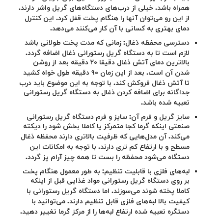
همراه باشد. خیلی از درب‌‌های دستگاه‌های گریل واشر دارند.
از این رو می‌توان آنها را هنگام پخت قفل کرد. این کنترل
دمای بهتری به کسانی با آن کار می‌کنند می‌دهد.
دسترسی محفظه ذغال: زمانی که مدت پخت طولانی باشد
لازم است تا به دستگاه گریل رستورانی ذغال اضافه گردد.
بالاترین دمای آتش ذغال دقیقا ۲۰ دقیقه بعد از روشن
شدن آن است. بعد از این زمان ۹۰ دقیقه طول خواه کشید
تا آتش ذغال فروکش کند. با توجه به این موضوع باید درب
جداگانه برای اضافه کردن ذغال به دستگاه گریل رستورانی
تعبیه شده باشد.
سایز گریل و فرم آن: سایز و فرم دستگاه گریل رستورانی
صنعتی اینکه گرما کجا متمرکز یا کاملا بخش شود را دیکته
می‌کند. آن مدل‌هایی که ظرفیت بالاتری دارند محفظه ذغال
مسطح و با ارتفاع کم تری دارند. با توجه به امکانات این
دستگاه می‌شود محفظه را بست تا همه چیز آرام پز گردد.
لبه‌های فلزی با قابلیت تنظیم: به طور معمول هنگام پخت
بر روی دستگاه گریل رستورانی مواد غذایی قبل از اینکه
کاملا پخته شوند می‌سوزند. اما دستگاه گریل رستورانی با
کیفیت بالا لبه‌های فلزی قابل تنظیم دارند. می‌توانید با
دستگره تعبیه شده ارتفاع لبه‌ها را از مرکز گرما تغییر دهید.