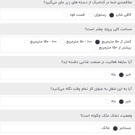
علاقمندی شما در کدامیک از دسته های زیر جای می‌گیرد؟
کافی شاپ
رستوران
فست فود
مساحت کلی پروژه چقدر است؟
کمتر از ۵۰ مترمربع
۱۰۰ - ۵۰ مترمربع
۱۰۰ - ۱۵۰ مترمربع
بیشتر ار ۱۵۰ مترمربع
آیا سابقه فعالیت در صنعت غذایی داشته اید؟
خیر
بله
آیا به این شغل به عنوان کار تمام وقت نگاه می‌کنید؟
خیر
بله
وضعیت تملک ملک چگونه است؟
مستاجر
مالک