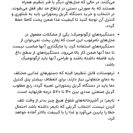
می‌کنند. در حالی که مدل‌های دیگر با فنر تنظیم همراه
هستند که به صورتی دستی در ارتفاع مد نظر قفل می‌شوند.
در انتخاب و خرید دستگاه گریل رستورانی باید به شناوری و
کنترل آن توجه کنید تا کیفیت غذا ضمن پخت کاملا حفظ
گردد.
دستگیره‌های ارگونومیک: یکی از مشکلات معمول در
مدل‌های نامرغوب این است که زمان پخت نمی‌توان از
دستگیره‌های استفاده کرد. یا جایگذاری آنها مناسب نیست
تا دما آنها ضمن کار بالا می‌رود. دستگیره‌های از سطح داغ
باید فاصله داشته باشند و طراحی آنها باید ارگونومیک
باشد.
ترموستات قابل تنظیم: البته که دستورهای غذایی مختلف
به دمای متفاوتی نیاز دارند. برای انعطاف بیشتر پنل کنترل
دما باید در دستگاه گریل رستورانی تعبیه گردد. رنج مطلوب
گریل صنعتی عددی بین ۱۲۰ تا ۵۷۰ درجه فارنهاید است.
تایمر: در آشپزخانه‌های شلوغ هیچ چیز بدتر از وقت تلف
کردن نیست. انتخاب گریلی که تایمر داشته باشد احتمال
خطا را پایین می‌آورد و غذا را با کییفت بالاتر آماده خواهد
کرد.