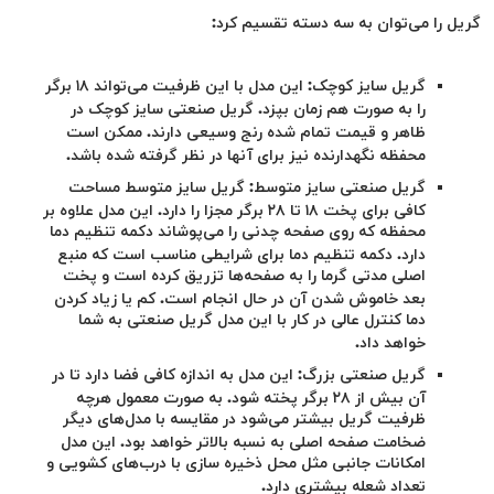
گریل را می‌توان به سه دسته تقسیم کرد:
گریل سایز کوچک: این مدل با این ظرفیت می‌تواند ۱۸ برگر
را به صورت هم زمان بپزد. گریل صنعتی سایز کوچک در
ظاهر و قیمت تمام شده رنج وسیعی دارند. ممکن است
محفظه نگهدارنده نیز برای آنها در نظر گرفته شده باشد.
گریل صنعتی سایز متوسط: گریل سایز متوسط مساحت
کافی برای پخت ۱۸ تا ۲۸ برگر مجزا را دارد. این مدل علاوه بر
محفظه که روی صفحه چدنی را می‌پوشاند دکمه تنظیم دما
دارد. دکمه تنظیم دما برای شرایطی مناسب است که منبع
اصلی مدتی گرما را به صفحه‌ها تزریق کرده است و پخت
بعد خاموش شدن آن در حال انجام است. کم یا زیاد کردن
دما کنترل عالی در کار با این مدل گریل صنعتی به شما
خواهد داد.
گریل‌
صنعتی بزرگ: این مدل به اندازه کافی فضا دارد تا در
آن
بیش از ۲۸ برگر پخته شود. به صورت معمول هرچه
ظرفیت گریل بیشتر می‌شود در مقایسه با مدل‌های دیگر
ضخامت صفحه اصلی به نسبه بالاتر خواهد بود. این مدل
امکانات جانبی مثل محل ذخیره سازی با درب‌های کشویی و
تعداد شعله بیشتری دارد.