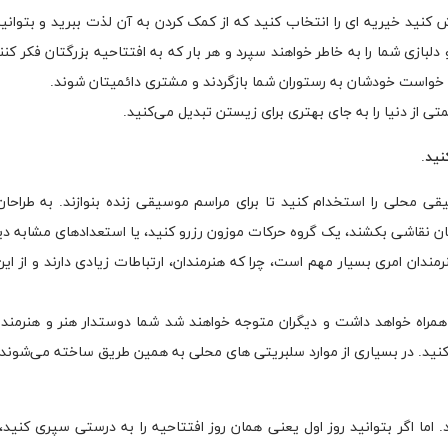
کنید خیریه ای را انتخاب کنید که از کمک کردن به آن لذت ببرید و بتوانی
ازی شما را به خاطر خواهند سپرد و هر بار که به افتتاحیه بزرگتان فکر کنند
به خواست خودشان به رستوران شما بازگردند و مشتری دائمیتان شوند.
تی از دنیا را به جای بهتری برای زیستن تبدیل می‌کنید.
.
قی محلی را استخدام کنید تا برای مراسم موسیقی زنده بنوازند. به طراحان
ان نقاشی بکشند، یک گروه حرکات موزون رزرو کنید، یا استعدادهای مشابه دیگر
دان امری بسیار مهم است، چرا که هنرمندان، ارتباطات زیادی دارند و از این
 همراه خواهد داشت و دیگران متوجه خواهند شد شما دوستدار هنر و هنرمند
 کنید. در بسیاری از موارد سلبریتی های محلی به همین طریق ساخته می‌شوند.
. اما اگر بتوانید روز اول یعنی همان روز افتتاحیه را به درستی سپری کنید،