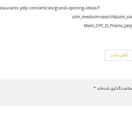
منبع: restaurants.yelp.com/articles/grand-opening-ideas
utm_medium=search&utm_sour
Main_CPC_D_Promo_yel
کافی شاپ
لامت‌گذاری شده‌اند
*