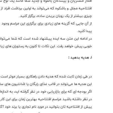
افکار مشتریان و بینندگان بالقوه و جدید شما مانند یک لوح سف
افتتاحیه مجلل و باشکوه که می‌‍‌‌تواند به اولین برداشت افراد 
چیزی بیشتر از یک روبان بریدن ساده، برگزار کنید.
از آن جایی که گزینه های زیادی برای برگزاری این مراسم وجود
پیدا کنید.
در ادامه این متن سه ایده پیشنهاد شده است که شما می‌توانی
خوبی پیش خواهد رفت. این نکات تا کنون به رستوران های زیادی 
۱. هدیه بدهید :
در طی زمان ثابت شده که هدیه دادن راهکاری بسیار موثر است و ب
این هدیه ها می‌تواند در قالب غذای رایگان یا اشانتیون های سا
اگر بودجه ای که برای بازاریابی خود در نظر گرفته اید، به اند
در نظر داشته باشید مراسم افتتاحیه بهترین زمان برای این کار 
پیش از افتتاحیه تان بتوانید در مورد نام تجاری یا برند خود