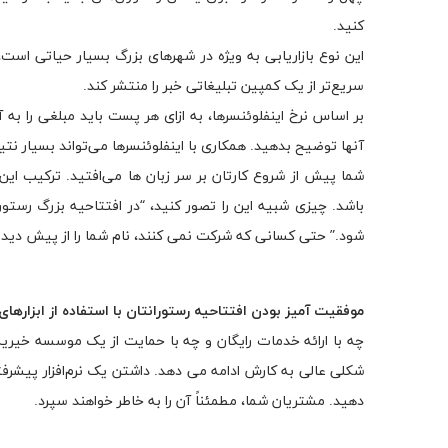
کنید.
این نوع بازاریابی به ویژه در شهرهای بزرگ بسیار حیاتی است،
سریع‌تر از یک کمپین تبلیغاتی خبر را منتشر کند.
بر اساس نرخ اینفلوئنسرها، به ازای هر پست باید مبلغی را به
آنها توضیح بدهید. همکاری با اینفلوئنسرها می‌تواند بسیار 
شما پیش از شروع کارتان بر سر زبان ها می‌افتید. ترکیب این 
باشد. چیزی شبیه این را تصور کنید، “در افتتاحیه بزرگ رستو
شود.” حتی کسانی که شرکت نمی کنند، نام شما را از پیش دیده
موفقیت آمیز بودن افتتاحیه رستورانتان با استفاده از ابزاره
چه با ارائه خدمات رایگان و چه با حمایت از یک موسسه خیریه
شکلی عالی به کارش ادامه می دهد. داشتن یک نرم‌افزار پیشرفت
دهید. مشتریان شما، مطمئناً آن را به خاطر خواهند سپرد.