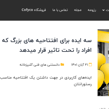
ت
رزومه
مجله
تماس با ما
فروشگاه Cofyco
سه ایده برای افتتاحیه های بزرگ که
افراد را تحت تاثیر قرار میدهد
۲۱ آبان ۱۴۰۱
دانستنی های فنی آشپزخانه
ایده‌های کاربردی در جهت داشتن یک افتتاحیه مناسب 
رستورانتان