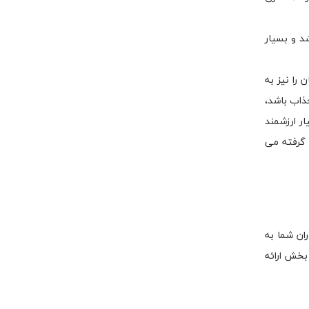
د و بسیار
را نیز به
ذاب باشد،
ر ارزشمند
 گرفته می
ان شما به
‌بخش ارائه