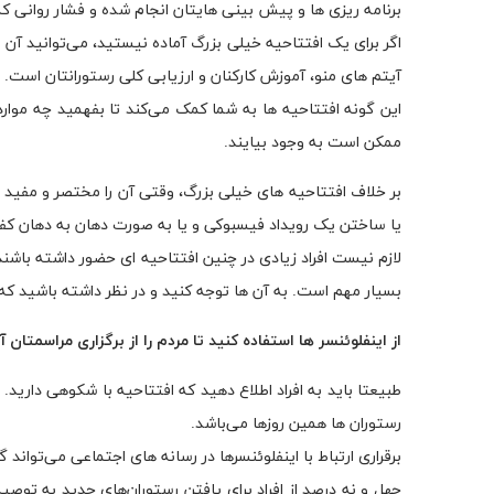
برنامه ریزی ها و پیش بینی هایتان انجام شده و فشار روانی کم
اگر برای یک افتتاحیه خیلی بزرگ آماده نیستید، می‌توانید آن 
آیتم های منو، آموزش کارکنان و ارزیابی کلی رستورانتان است.
این گونه افتتاحیه ها به شما کمک می‌کند تا بفهمید چه موار
ممکن است به وجود بیایند.
بر خلاف افتتاحیه های خیلی بزرگ، وقتی آن را مختصر و مفید ب
یا ساختن یک رویداد فیسبوکی و یا به صورت دهان به دهان کفا
لازم نیست افراد زیادی در چنین افتتاحیه ای حضور داشته باشند
بسیار مهم است. به آن ها توجه کنید و در نظر داشته باشید که
از اینفلوئنسر ها استفاده کنید تا مردم را از برگزاری مراسمتان آ
طبیعتا باید به افراد اطلاع دهید که افتتاحیه با شکوهی دارید.
رستوران ها همین روزها می‌باشد.
برقراری ارتباط با اینفلوئنسرها در رسانه های اجتماعی می‌تو
چهل و نه درصد از افراد برای یافتن رستوران‌های جدید به توصیه