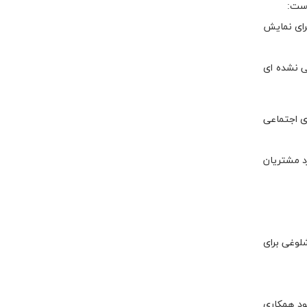
است:
برای نمایش
ی نشده ای
ی اجتماعی
رد مشتریان
شلوغی برای
خود همکاری