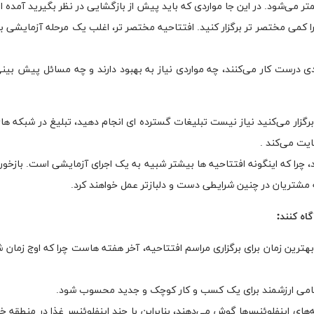
تر می‌شود. در این جا مواردی که باید پیش از بازگشایی در نظر بگیرید آمده 
را کمی مختصر تر برگزار کنید. افتتاحیه مختصر تر، اغلب یک مرحله آزمایشی 
دی درست کار می‌کنند، چه مواردی نیاز به بهبود دارند و چه مسائل پیش بین
رگزار می‌کنید نیاز نیست تبلیغات گسترده ای انجام دهید، تبلیغ در شبکه ها
یت می‌کند .
، چرا که اینگونه افتتاحیه ها بیشتر شبیه به یک اجرای آزمایشی است. بازخو
 مشتریان در چنین شرایطی دست و دلبازتر عمل خواهند کرد.
گاه کنند:
 بهترین زمان برای برگزاری مراسم افتتاحیه، آخر هفته هاست چرا که اوج زمان 
اند گامی ارزشمند برای یک کسب و کار کوچک و جدید محسوب شود.
‌های اینفلوئنسر‌ها گوش می‌دهند، بنابراین با چند اینفلوئنسر غذا در منطقه 