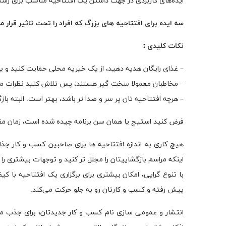
ایده‌های کاربردی در جهت داشتن یک افتتاحیه مناسب برای رستو
سه ایده برای افتتاحیه های بزرگ که افراد را تحت تاثیر قرار م
نکات کلیدی :
– غذای رایگان هدیه دهید، از یک خیریه محلی حمایت کنید و یا ب
– مخاطبان معمولا سخت گیر هستند، پس تلاش کنید نظرات مثب
– هرچه افتتاحیه تان پر سر و صدا تر باشد، بهتر است. البته 
فرض کنید استیج یا همان سن برنامه چیده شده است، زمان مقرر 
هیچ کاری به اندازه افتتاحیه ها برای صاحبین کسب و کار جذاب
اینکه مراسم بازگشاییتان را مجلل تر کنید و توجهات بیشتری ر
با تنوع گرایی، امکان بیشتری برای برگزاری یک افتتاحیه با 
پیش رفته و کسب و کارتان رو به جلو حرکت می‌کند.
انتشار و عمومی سازی نام کسب و کار جدیدتان، برای جذب مش