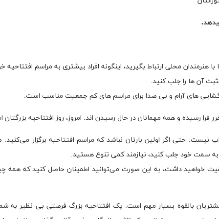
رانتان
یدهد.
ا هنرمندان محلی ارتباط بگیرید، اینگونه افراد بیشتری به مراسم افتتاحیه خو
ت آن ها را جلب کنید.
بازگشایی های آرام و بی صدا برای مراسم های کم جمعیت مناسب است.
فرا رسیده و همه مهمانان در حال رسیدن اند. امروز، روز افتتاحیه بزرگتان 
 نیست. حتی اگر اولین بارتان نباشد که مراسم افتتاحیه برگزار می‌کنید. طب
ا به سمت خود جلب کنید، نیازمند کمی تنوع هستید.
کیفیت خواهید داشت، به این صورت می‌توانید اطمینان حاصل کنید که همه چیز
تریان بالقوه بسیار مهم است. یک افتتاحیه بزرگ فرصتی بی نظیر به شما