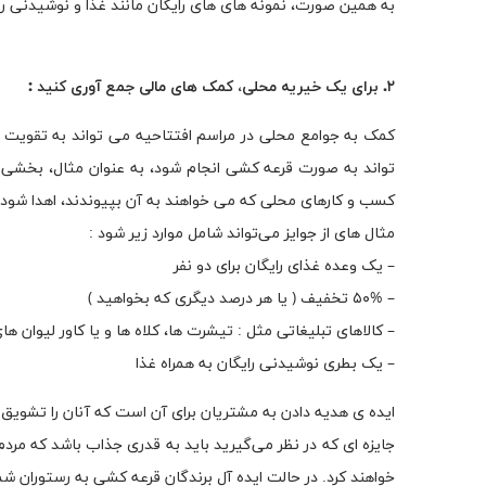
به همین صورت، نمونه های های رایگان مانند غذا و نوشیدنی را
۲. برای یک خیریه محلی، کمک های مالی جمع آوری کنید :
کمک به جوامع محلی در مراسم افتتاحیه می تواند به تقویت 
تواند به صورت قرعه کشی انجام شود، به عنوان مثال، بخشی ا
کسب و کارهای محلی که می خواهند به آن بپیوندند، اهدا شود 
مثال های از جوایز می‌تواند شامل موارد زیر شود :
– یک وعده غذای رایگان برای دو نفر
– ۵۰% تخفیف ( یا هر درصد دیگری که بخواهید )
– کالاهای تبلیغاتی مثل : تیشرت ها، کلاه ها و یا کاور لیوان ه
– یک بطری نوشیدنی رایگان به همراه غذا
ایده ی هدیه دادن به مشتریان برای آن است که آنان را تشویق کن
جایزه ای که در نظر می‌گیرید باید به قدری جذاب باشد که مردم
خواهند کرد. در حالت ایده آل برندگان قرعه کشی به رستوران ش