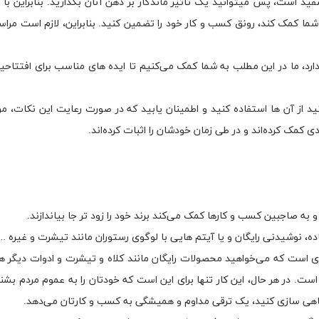
ید است، پس میتوانید یک تاثیر ماندگار بر ذهن آنان بگذارید. بنابراین با 
از شما کمک کند، رونق کسب و کار خود را تضمین کنید. بنابراین، لازم است مراسم
 دارد، ما در این مطلب به شما کمک می‌کنیم تا ایده های مناسب برای افتتاح
د از آن ها استفاده کنید و اطمینان یابید که در صورت رعایت این نکات، مر
کمک کرده‌اند و در طی زمان خودشان را اثبات کرده‌اند.
ه صاجبین کسب و کار‌ها کمک می‌کند برند خود را زود تر جا بیاندازند.
ده، نوشیدنی رایگان و یا آیتم هایی با لوگوی رستوران مانند تیشرت و غیره …
ازه‌ای است که می‌خواهید محصولات رایگان مانند کلاه و تیشرت و ادوات دیگر 
است. در هر حال، این کار تنها برای این است که خودتان را به عموم مردم بشنا
 آگاهی سازی کنید، یک ترقی مداوم و همیشگی به کسب و کارتان می‌دهد.