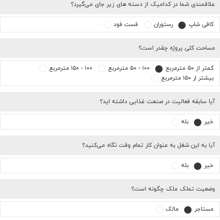
علاقمندی شما در کدامیک از دسته های زیر جای می‌گیرد؟
کافی شاپ
رستوران
فست فود
مساحت کلی پروژه چقدر است؟
کمتر از ۵۰ مترمربع
۱۰۰ - ۵۰ مترمربع
۱۰۰ - ۱۵۰ مترمربع
بیشتر ار ۱۵۰ مترمربع
آیا سابقه فعالیت در صنعت غذایی داشته اید؟
خیر
بله
آیا به این شغل به عنوان کار تمام وقت نگاه می‌کنید؟
خیر
بله
وضعیت تملک ملک چگونه است؟
مستاجر
مالک