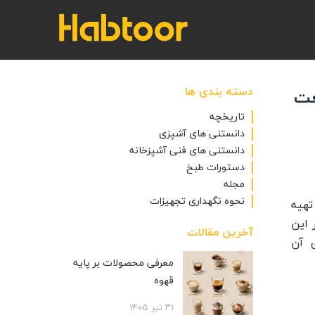
دسته بندی ها
عت
تاریخچه
دانستنی های آشپزی
دانستنی های فنی آشپزخانه
دستورات طبخ
مجله
نحوه نگهداری تجهیزات
تهیه
 این
آخرین مقالات
ی آن
معرفی محصولات بر پایه
قهوه
۳۱ تیر ۱۴۰۵