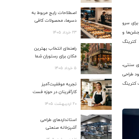
اصطلاحات رایج مربوط به
دسرها، محصولات کافی
 برای سرو
شاپی، بیکری و قنادی
شن‌ها و
۲۳ خرداد ۱۴۰۵
، کترینگ
راهنمای انتخاب بهترین
مکان برای رستوران شما
ای سنتی،
۵ خرداد ۱۴۰۵
ود طراحی
ت کترینگ
تجربه موفقیت‌آمیز
کارآفرینان در حوزه فست
فود
۲۰ اردیبهشت ۱۴۰۵
استانداردهای طراحی
آشپزخانه صنعتی