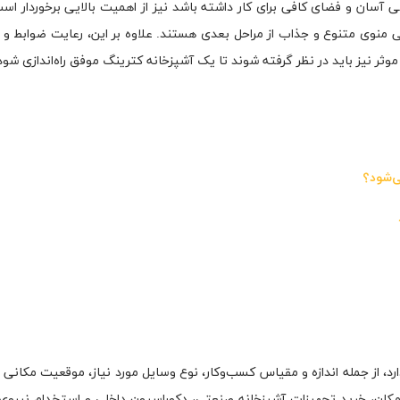
 آسان و فضای کافی برای کار داشته باشد نیز از اهمیت بالایی برخوردار اس
ی منوی متنوع و جذاب از مراحل بعدی هستند. علاوه بر این، رعایت ضوابط و
 موثر نیز باید در نظر گرفته شوند تا یک آشپزخانه کترینگ موفق راه‌اندازی شود
ی‌شود؟
رد، از جمله اندازه و مقیاس کسب‌وکار، نوع وسایل مورد نیاز، موقعیت مکانی
ه مکان، خرید تجهیزات آشپزخانه صنعتی، دکوراسیون داخلی و استخدام نیروی 