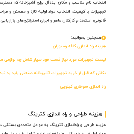
انتخاب نام مناسب و مکان ایده‌آل برای آشپزخانه که دسترسی
تجهیزات با کیفیت، انتخاب مواد اولیه تازه و مطمئن و طراح
قانونی، استخدام کارکنان ماهر و اجرای استراتژی‌های بازاریابی
همچنین بخوانید:
هزینه راه اندازی کافه رستوران
لیست تجهیزات مورد نیاز فست فود سیار شامل چه لوازمی م
نکاتی که قبل از خرید تجهیزات آشپزخانه صنعتی باید بدانید
راه ‌اندازی سوخاری کیلویی
هزینه طراحی و راه اندازی کترینگ
هزینه طراحی و راه‌اندازی کترینگ به عوامل متعددی بستگی دا
مواد اولیه. به طور کلی هزینه‌های اولیه شامل خرید یا اجار