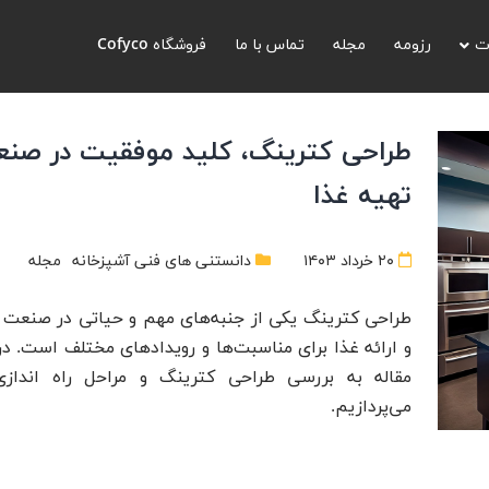
ت
رزومه
مجله
تماس با ما
فروشگاه Cofyco
طراحی کترینگ، کلید موفقیت در صن
تهیه غذا
۲۰ خرداد ۱۴۰۳
دانستنی های فنی آشپزخانه
مجله
طراحی کترینگ یکی از جنبه‌های مهم و حیاتی در صنعت 
و ارائه غذا برای مناسبت‌ها و رویدادهای مختلف است. در
مقاله به بررسی طراحی کترینگ و مراحل راه انداز
می‌پردازیم.