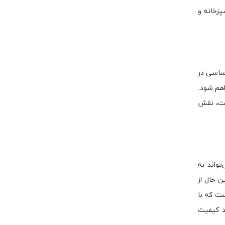
پزخانه و
اساسی در
اهم شود.
فیت، نقش
واند به
ن حال از
ت که با
ود کیفیت