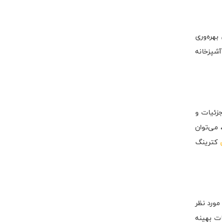
بهره‌وری
شپزخانه
جزئیات و
می‌توان
کترینگ
مورد نظر
ات بهینه