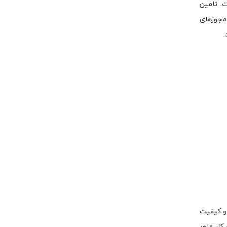
ت. تامین
 مجوزهای
.
 و کیفیت
کار ماهر