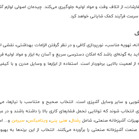
ات، از اتلاف وقت و مواد اولیه جلوگیری می‌کند. چیدمان اصولی لوازم آش
 سرعت فرآیند کمک شایانی خواهد کرد.
، تهویه مناسب، نورپردازی کافی و در نظر گرفتن الزامات بهداشتی، نقشی 
اید به گونه‌ای باشد که امکان دسترسی سریع و آسان به ابزار و مواد اولیه فر
ز اهمیت بالایی برخوردار است. استفاده از ابزارها و وسایل مدرن و با کی
شویی و سایر وسایل آشپزی است. انتخاب صحیح و متناسب با نیازها، می‌ت
 انتخاب شوند که توانایی تحمل فشارهای کاری بالا را داشته باشند و در عی
تجهیزات آشپزخانه صنعتی، شامل
رشنال
،
هنی پنی
،
ویتامیکس
،
سیرمن
و… اس
صنعت آشپزخانه صنعتی را برآورده می‌کنند. انتخاب از این برندها به بهب