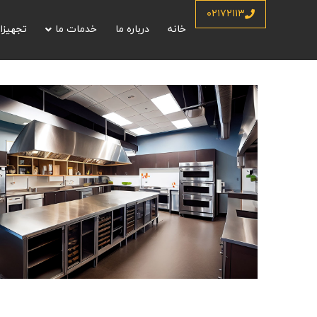
۰۲۱۷۲۱۱۳
خانه
درباره ما
خدمات ما
تجهیزا