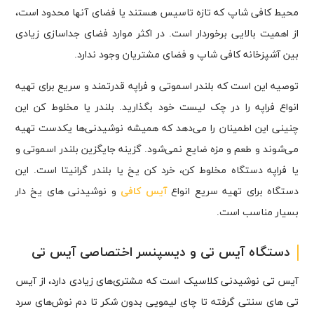
محیط کافی شاپ که تازه تاسیس هستند یا فضای آنها محدود است،
از اهمیت بالایی برخوردار است. در اکثر موارد فضای جداسازی زیادی
بین آشپزخانه کافی شاپ و فضای مشتریان وجود ندارد.
توصیه این است که بلندر اسموتی و فراپه قدرتمند و سریع برای تهیه
انواع فراپه را در چک لیست خود بگذارید. بلندر یا مخلوط کن این
چنینی این اطمینان را می‌دهد که همیشه نوشیدنی‌ها یکدست تهیه
می‌شوند و طعم و مزه ضایع نمی‌شود. گزینه جایگزین بلندر اسموتی و
یا فراپه دستگاه مخلوط کن، خرد کن یخ یا بلندر گرانیتا است. این
دستگاه برای تهیه سریع انواع
آیس کافی
و نوشیدنی های یخ دار
بسیار مناسب است.
دستگاه آیس تی و دیسپنسر اختصاصی آیس تی
آیس تی نوشیدنی کلاسیک است که مشتری‌های زیادی دارد، از آیس
تی های سنتی گرفته تا چای لیمویی بدون شکر تا دم نوش‌های سرد