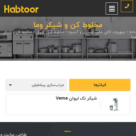
مخلوط کن و شیکر وما
خانه
/
تجهیزات کافی شاپ، بستنی و آبمیوه
/
مخلوط کن _ شیکر
/ مخلوط کن و شیکر
وما
فیلترها
شیکر تک لیوان Vema
طراحی سایت
و