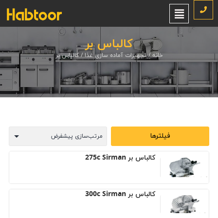
کالباس بر
خانه
/
تجهیزات آماده سازی غذا
/ کالباس بر
فیلترها
کالباس بر 275c Sirman
کالباس بر 300c Sirman