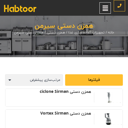
همزن دستی سیرمن
خانه
/
تجهیزات آماده سازی غذا
/
همزن دستی
/ همزن دستی سیرمن
فیلترها
همزن دستی ciclone Sirman
همزن دستی Vortex Sirman