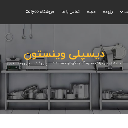
ت
رزومه
مجله
تماس با ما
فروشگاه Cofyco
دیسپلی وینستون
خانه
/
تجهیزات سرو، گرم نگهدارنده‌ها
/
دیسپلی
/ دیسپلی وینستون