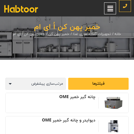
خمیر پهن کن اُ ای ام
خانه
/
تجهیزات آماده سازی غذا
/
خمیر پهن کن
/ خمیر پهن کن اُ ای ام
فیلترها
چانه گیر خمیر OME
دیوایدر و چانه گیر خمیر OME