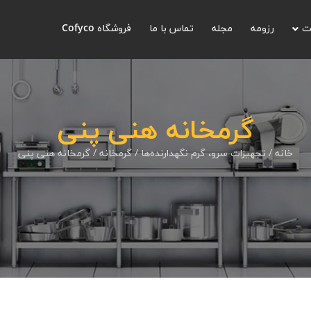
ت
رزومه
مجله
تماس با ما
فروشگاه Cofyco
گرمخانه هنی پنی
خانه
/
تجهیزات سرو، گرم نگهدارنده‌ها
/
گرمخانه
/ گرمخانه هنی پنی