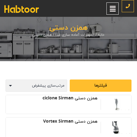
همزن دستی
خانه
/
تجهیزات آماده سازی غذا
/ همزن دستی
فیلترها
همزن دستی ciclone Sirman
همزن دستی Vortex Sirman